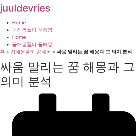
juuldevries
콘
텐
츠
Home
로
꿈해몽풀이 꿈해몽
건
Home
너
꿈해몽풀이 꿈해몽
뛰
홈
»
꿈해몽풀이 꿈해몽
»
싸움 말리는 꿈 해몽과 그 의미 분석
기
싸움 말리는 꿈 해몽과 그
의미 분석