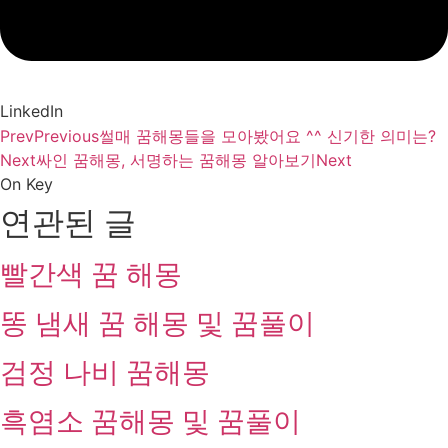
LinkedIn
Prev
Previous
썰매 꿈해몽들을 모아봤어요 ^^ 신기한 의미는?
Next
싸인 꿈해몽, 서명하는 꿈해몽 알아보기
Next
On Key
연관된 글
빨간색 꿈 해몽
똥 냄새 꿈 해몽 및 꿈풀이
검정 나비 꿈해몽
흑염소 꿈해몽 및 꿈풀이