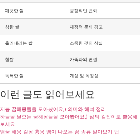
깨끗한 쌀
긍정적인 변화
상한 쌀
재정적 문제 경고
흘러내리는 쌀
소중한 것의 상실
찹쌀
가족과의 연결
독특한 쌀
개성 및 독창성
이런 글도 읽어보세요
지붕 꿈해몽들을 모아봤어요,) 의미와 해석 정리
하늘을 날으는 꿈해몽들을 모아봤어요,) 삶의 길잡이로 활용해
보세요
뱀꿈 해몽 길몽 흉몽 뱀이 나오는 꿈 종류 알아보기 팁