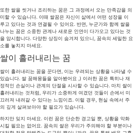
또한 쌀을 씻거나 조리하는 꿈은 그 과정에서 오는 만족감을 의
미할 수 있습니다. 이때 쌀꿈은 자신이 삶에서 어떤 성장을 이
루고 있다는 것과 연결될 수 있어요. 반면, 누군가와 함께 쌀을
나누는 꿈은 소중한 관계나 새로운 인연이 다가오고 있다는 것
을 암시합니다. 다양한 상징이 숨겨져 있으니, 꿈속의 세밀한 요
소를 놓치지 마세요.
쌀이 흘러내리는 꿈
쌀이 흘러내리는 꿈을 꾼다면, 이는 우려되는 상황을 나타낼 수
있습니다. 쌀 꿈해몽들을 알아봤어요 ,) 이러한 꿈은 특히나 재
정적인 손실이나 관계의 단절을 시사할 수 있습니다. 마치 쌀이
흘러내리는 것처럼, 우리가 소중하게 여겼던 것들이 손에서 미
끄러져 내려갈 수 있다는 느낌이죠. 이럴 경우, 현실 속에서 주
의 깊게 살펴보아야 할 필요가 있습니다.
하지만 잊지 마세요. 이런 꿈은 단순한 경고일 뿐, 상황을 악화
시킬 필요는 없어요. 꿈속의 쌀은 우리가 주의해야 할 부분이나
대처할 점을 말해주는 도구일 뿐이니까요. 꿈을 통해 배운 교훈