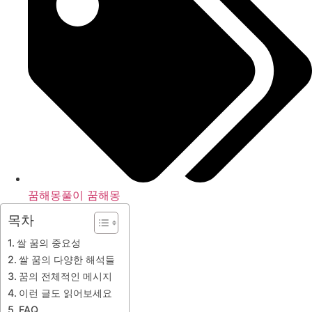
꿈해몽풀이 꿈해몽
목차
쌀 꿈의 중요성
쌀 꿈의 다양한 해석들
꿈의 전체적인 메시지
이런 글도 읽어보세요
FAQ