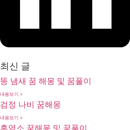
최신 글
똥 냄새 꿈 해몽 및 꿈풀이
내용보기 »
검정 나비 꿈해몽
내용보기 »
흑염소 꿈해몽 및 꿈풀이