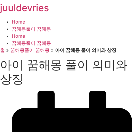
juuldevries
콘
텐
츠
Home
로
꿈해몽풀이 꿈해몽
건
Home
너
꿈해몽풀이 꿈해몽
뛰
홈
»
꿈해몽풀이 꿈해몽
»
아이 꿈해몽 풀이 의미와 상징
기
아이 꿈해몽 풀이 의미와
상징