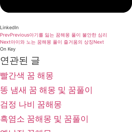
LinkedIn
Prev
Previous
아기를 잃는 꿈해몽 풀이 불안한 심리
Next
아이와 노는 꿈해몽 풀이 즐거움의 상징
Next
On Key
연관된 글
빨간색 꿈 해몽
똥 냄새 꿈 해몽 및 꿈풀이
검정 나비 꿈해몽
흑염소 꿈해몽 및 꿈풀이