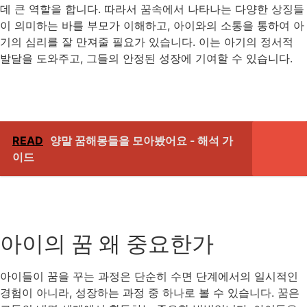
데 큰 역할을 합니다. 따라서 꿈속에서 나타나는 다양한 상징들
이 의미하는 바를 부모가 이해하고, 아이와의 소통을 통하여 아
기의 심리를 잘 만져줄 필요가 있습니다. 이는 아기의 정서적
발달을 도와주고, 그들의 안정된 성장에 기여할 수 있습니다.
READ
양말 꿈해몽들을 모아봤어요 - 해석 가
이드
아이의 꿈 왜 중요한가
아이들이 꿈을 꾸는 과정은 단순히 수면 단계에서의 일시적인
경험이 아니라, 성장하는 과정 중 하나로 볼 수 있습니다. 꿈은