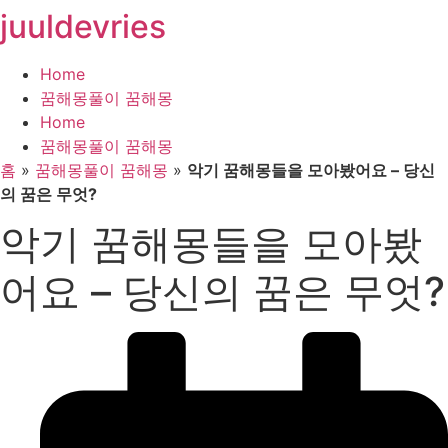
juuldevries
콘
텐
츠
Home
로
꿈해몽풀이 꿈해몽
건
Home
너
꿈해몽풀이 꿈해몽
뛰
홈
»
꿈해몽풀이 꿈해몽
»
악기 꿈해몽들을 모아봤어요 – 당신
기
의 꿈은 무엇?
악기 꿈해몽들을 모아봤
어요 – 당신의 꿈은 무엇?