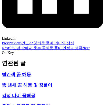
LinkedIn
Prev
Previous
안도감 꿈해몽 풀이 의미와 상징
Next
안도감 속에서 웃는 꿈해몽 풀이 안정과 성취
Next
On Key
연관된 글
빨간색 꿈 해몽
똥 냄새 꿈 해몽 및 꿈풀이
검정 나비 꿈해몽