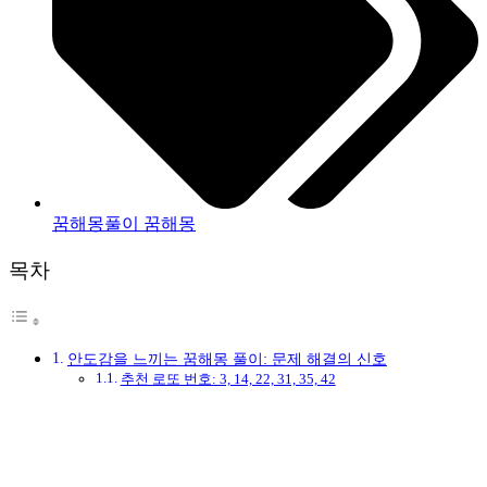
꿈해몽풀이 꿈해몽
목차
안도감을 느끼는 꿈해몽 풀이: 문제 해결의 신호
추천 로또 번호: 3, 14, 22, 31, 35, 42