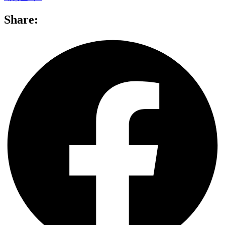
Share: