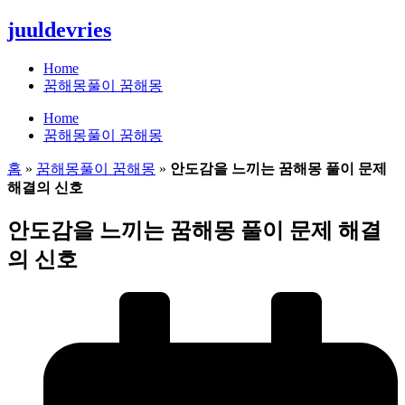
콘
juuldevries
텐
츠
Home
로
꿈해몽풀이 꿈해몽
건
Home
너
꿈해몽풀이 꿈해몽
뛰
기
홈
»
꿈해몽풀이 꿈해몽
»
안도감을 느끼는 꿈해몽 풀이 문제
해결의 신호
안도감을 느끼는 꿈해몽 풀이 문제 해결
의 신호