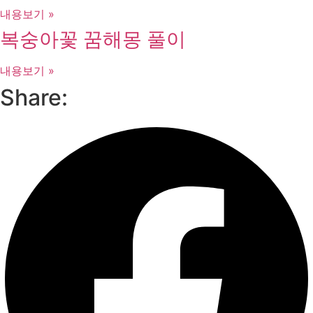
내용보기 »
복숭아꽃 꿈해몽 풀이
내용보기 »
Share: