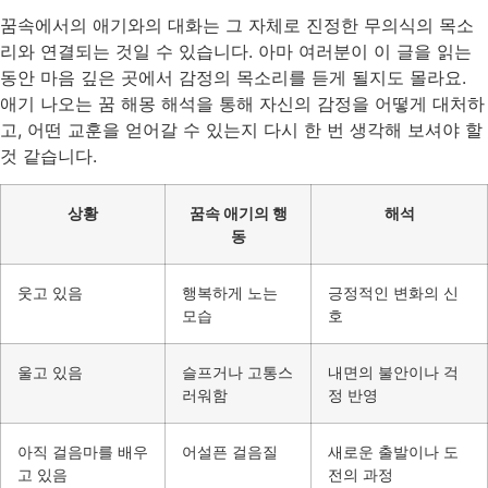
꿈속에서의 애기와의 대화는 그 자체로 진정한 무의식의 목소
리와 연결되는 것일 수 있습니다. 아마 여러분이 이 글을 읽는
동안 마음 깊은 곳에서 감정의 목소리를 듣게 될지도 몰라요.
애기 나오는 꿈 해몽 해석을 통해 자신의 감정을 어떻게 대처하
고, 어떤 교훈을 얻어갈 수 있는지 다시 한 번 생각해 보셔야 할
것 같습니다.
상황
꿈속 애기의 행
해석
동
웃고 있음
행복하게 노는
긍정적인 변화의 신
모습
호
울고 있음
슬프거나 고통스
내면의 불안이나 걱
러워함
정 반영
아직 걸음마를 배우
어설픈 걸음질
새로운 출발이나 도
고 있음
전의 과정