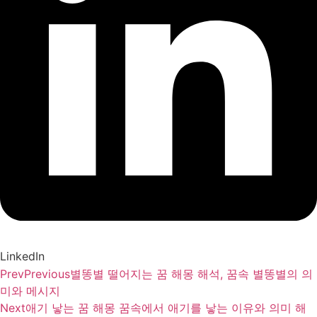
LinkedIn
Prev
Previous
별똥별 떨어지는 꿈 해몽 해석, 꿈속 별똥별의 의
미와 메시지
Next
애기 낳는 꿈 해몽 꿈속에서 애기를 낳는 이유와 의미 해