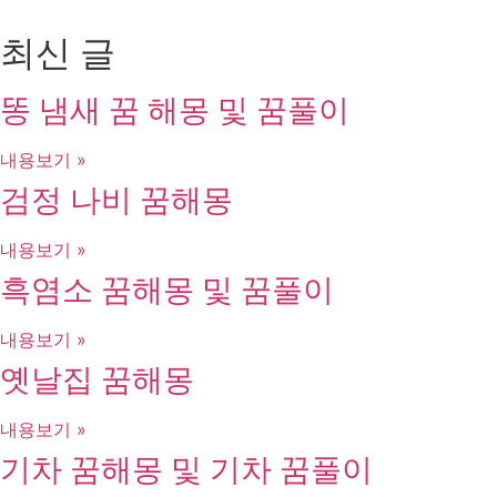
최신 글
똥 냄새 꿈 해몽 및 꿈풀이
내용보기 »
검정 나비 꿈해몽
내용보기 »
흑염소 꿈해몽 및 꿈풀이
내용보기 »
옛날집 꿈해몽
내용보기 »
기차 꿈해몽 및 기차 꿈풀이