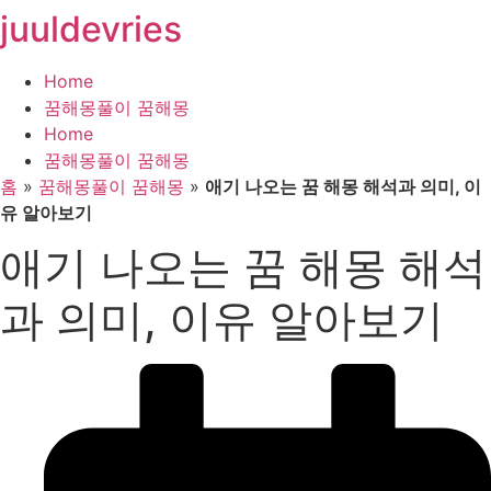
juuldevries
콘
텐
츠
Home
로
꿈해몽풀이 꿈해몽
건
Home
너
꿈해몽풀이 꿈해몽
뛰
홈
»
꿈해몽풀이 꿈해몽
»
애기 나오는 꿈 해몽 해석과 의미, 이
기
유 알아보기
애기 나오는 꿈 해몽 해석
과 의미, 이유 알아보기