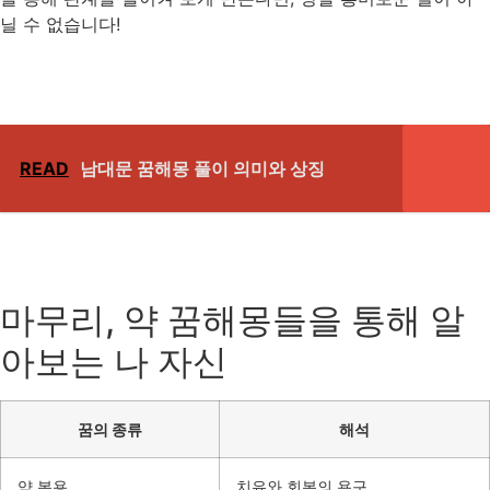
닐 수 없습니다!
READ
남대문 꿈해몽 풀이 의미와 상징
마무리, 약 꿈해몽들을 통해 알
아보는 나 자신
꿈의 종류
해석
약 복용
치유와 회복의 욕구