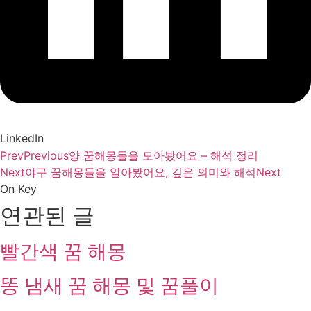
LinkedIn
Prev
Previous
양 꿈해몽들을 모아봤어요 – 해석 정리
Next
야구 꿈해몽들을 알아봤어요, 깊은 의미와 해석
Next
On Key
연관된 글
빨간색 꿈 해몽
똥 냄새 꿈 해몽 및 꿈풀이