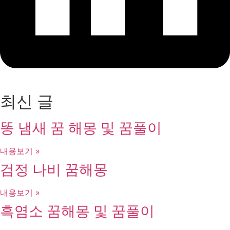
최신 글
똥 냄새 꿈 해몽 및 꿈풀이
내용보기 »
검정 나비 꿈해몽
내용보기 »
흑염소 꿈해몽 및 꿈풀이