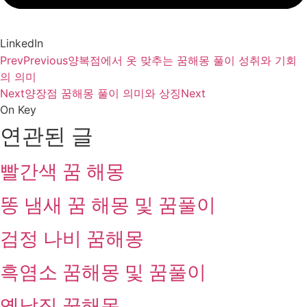
LinkedIn
Prev
Previous
양복점에서 옷 맞추는 꿈해몽 풀이 성취와 기회
의 의미
Next
양장점 꿈해몽 풀이 의미와 상징
Next
On Key
연관된 글
빨간색 꿈 해몽
똥 냄새 꿈 해몽 및 꿈풀이
검정 나비 꿈해몽
흑염소 꿈해몽 및 꿈풀이
옛날집 꿈해몽