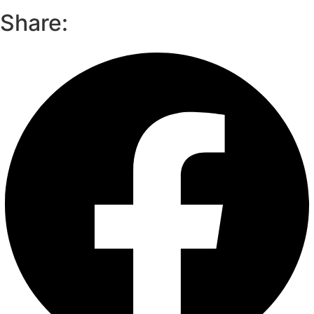
Share: