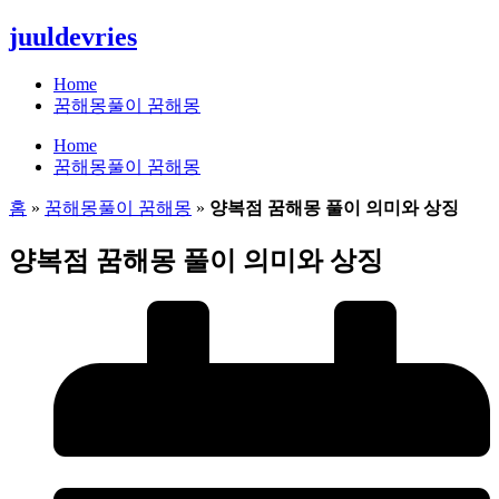
콘
juuldevries
텐
츠
Home
로
꿈해몽풀이 꿈해몽
건
Home
너
꿈해몽풀이 꿈해몽
뛰
기
홈
»
꿈해몽풀이 꿈해몽
»
양복점 꿈해몽 풀이 의미와 상징
양복점 꿈해몽 풀이 의미와 상징