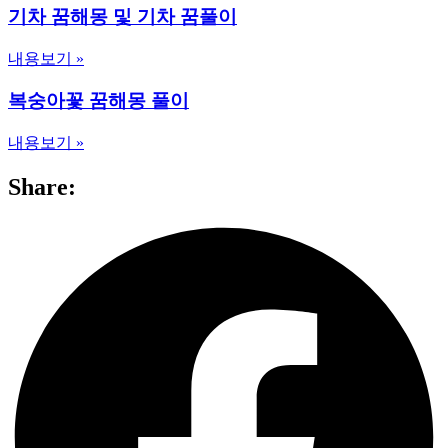
기차 꿈해몽 및 기차 꿈풀이
내용보기 »
복숭아꽃 꿈해몽 풀이
내용보기 »
Share: