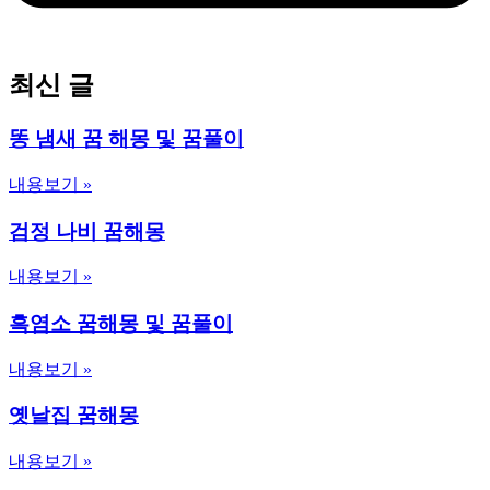
최신 글
똥 냄새 꿈 해몽 및 꿈풀이
내용보기 »
검정 나비 꿈해몽
내용보기 »
흑염소 꿈해몽 및 꿈풀이
내용보기 »
옛날집 꿈해몽
내용보기 »