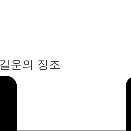
 길운의 징조