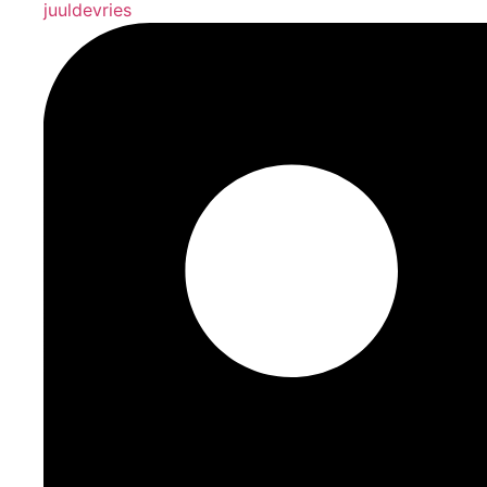
juuldevries