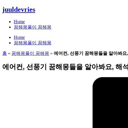
콘
juuldevries
텐
츠
Home
로
꿈해몽풀이 꿈해몽
건
Home
너
꿈해몽풀이 꿈해몽
뛰
기
홈
»
꿈해몽풀이 꿈해몽
»
에어컨, 선풍기 꿈해몽들을 알아봐요,
에어컨, 선풍기 꿈해몽들을 알아봐요, 해