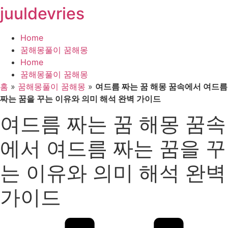
juuldevries
콘
텐
츠
Home
로
꿈해몽풀이 꿈해몽
건
Home
너
꿈해몽풀이 꿈해몽
뛰
홈
»
꿈해몽풀이 꿈해몽
»
여드름 짜는 꿈 해몽 꿈속에서 여드름
기
짜는 꿈을 꾸는 이유와 의미 해석 완벽 가이드
여드름 짜는 꿈 해몽 꿈속
에서 여드름 짜는 꿈을 꾸
는 이유와 의미 해석 완벽
가이드