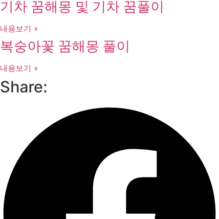
기차 꿈해몽 및 기차 꿈풀이
내용보기 »
복숭아꽃 꿈해몽 풀이
내용보기 »
Share: