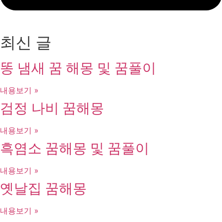
최신 글
똥 냄새 꿈 해몽 및 꿈풀이
내용보기 »
검정 나비 꿈해몽
내용보기 »
흑염소 꿈해몽 및 꿈풀이
내용보기 »
옛날집 꿈해몽
내용보기 »