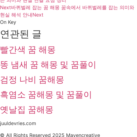
는 의미와 현실 연결 요점 정리
Next
바퀴벌레 잡는 꿈 해몽 꿈속에서 바퀴벌레를 잡는 의미와
현실 해석 안내
Next
On Key
연관된 글
빨간색 꿈 해몽
똥 냄새 꿈 해몽 및 꿈풀이
검정 나비 꿈해몽
흑염소 꿈해몽 및 꿈풀이
옛날집 꿈해몽
juuldevries.com
© All Rights Reserved 2025 Mavencreative