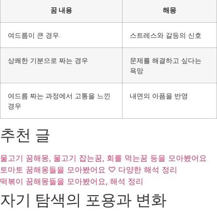
꿈 내용
해몽
여드름이 큰 경우
스트레스와 갈등의 신호
상쾌한 기분으로 짜는 경우
문제를 해결하고 싶다는
욕망
여드름 짜는 과정에서 고통을 느낀
내면의 아픔을 반영
경우
추천 글
물고기 꿈해몽, 물고기 잡는꿈, 회를 먹는꿈 등을 모아봤어요
토마토 꿈해몽들을 모아봤어요 ♡ 다양한 해석 정리
떡볶이 꿈해몽들을 모아봤어요, 해석 정리
자기 탐색의 포용과 변화