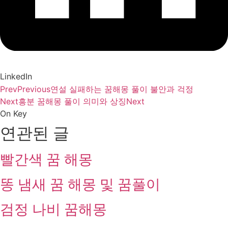
LinkedIn
Prev
Previous
연설 실패하는 꿈해몽 풀이 불안과 걱정
Next
흥분 꿈해몽 풀이 의미와 상징
Next
On Key
연관된 글
빨간색 꿈 해몽
똥 냄새 꿈 해몽 및 꿈풀이
검정 나비 꿈해몽