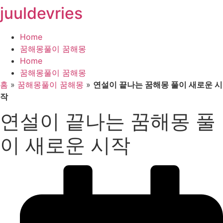
juuldevries
콘
텐
츠
Home
로
꿈해몽풀이 꿈해몽
건
Home
너
꿈해몽풀이 꿈해몽
뛰
홈
»
꿈해몽풀이 꿈해몽
»
연설이 끝나는 꿈해몽 풀이 새로운 시
기
작
연설이 끝나는 꿈해몽 풀
이 새로운 시작