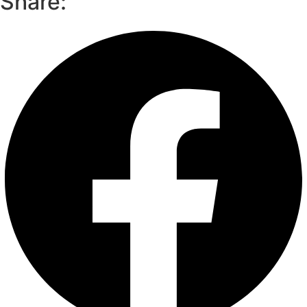
Share: