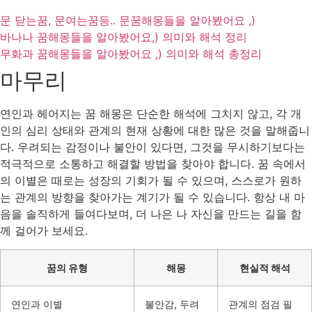
문 닫는꿈, 문여는꿈등.. 문꿈해몽들을 알아봤어요 ,)
바나나 꿈해몽들을 알아봤어요,) 의미와 해석 정리
무화과 꿈해몽들을 알아봤어요 ,) 의미와 해석 총정리
마무리
연인과 헤어지는 꿈 해몽은 단순한 해석에 그치지 않고, 각 개
인의 심리 상태와 관계의 현재 상황에 대한 많은 것을 말해줍니
다. 우려되는 감정이나 불안이 있다면, 그것을 무시하기보다는
적극적으로 소통하고 해결할 방법을 찾아야 합니다. 꿈 속에서
의 이별은 때로는 성장의 기회가 될 수 있으며, 스스로가 원하
는 관계의 방향을 찾아가는 계기가 될 수 있습니다. 항상 내 마
음을 솔직하게 들여다보며, 더 나은 나 자신을 만드는 길을 함
께 걸어가 보세요.
꿈의 유형
해몽
현실적 해석
연인과 이별
불안감, 두려
관계의 점검 필