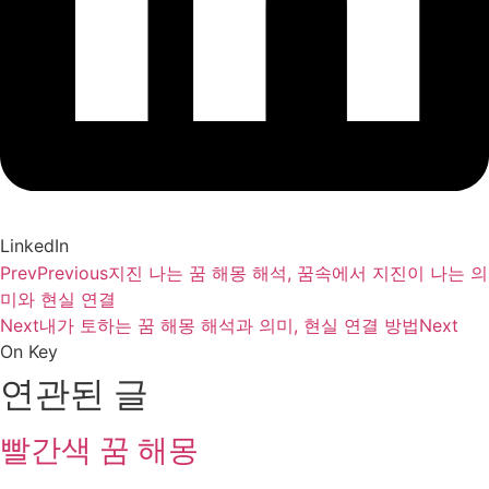
LinkedIn
Prev
Previous
지진 나는 꿈 해몽 해석, 꿈속에서 지진이 나는 의
미와 현실 연결
Next
내가 토하는 꿈 해몽 해석과 의미, 현실 연결 방법
Next
On Key
연관된 글
빨간색 꿈 해몽