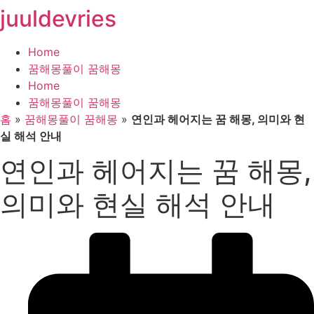
juuldevries
콘
텐
츠
Home
로
꿈해몽풀이 꿈해몽
건
Home
너
꿈해몽풀이 꿈해몽
뛰
홈
»
꿈해몽풀이 꿈해몽
»
연인과 헤어지는 꿈 해몽, 의미와 현
기
실 해석 안내
연인과 헤어지는 꿈 해몽,
의미와 현실 해석 안내