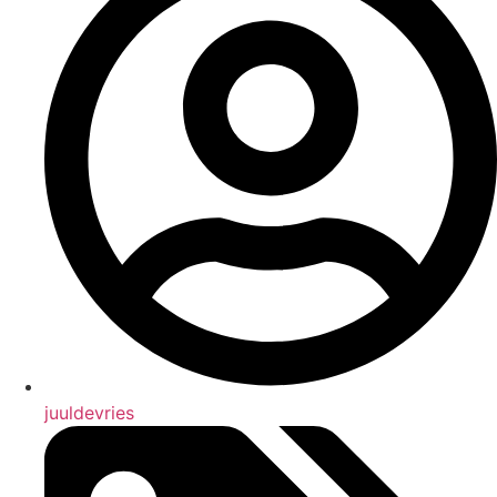
juuldevries