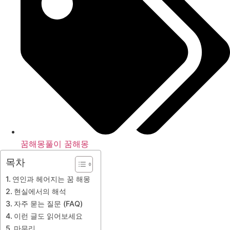
꿈해몽풀이 꿈해몽
목차
연인과 헤어지는 꿈 해몽
현실에서의 해석
자주 묻는 질문 (FAQ)
이런 글도 읽어보세요
마무리