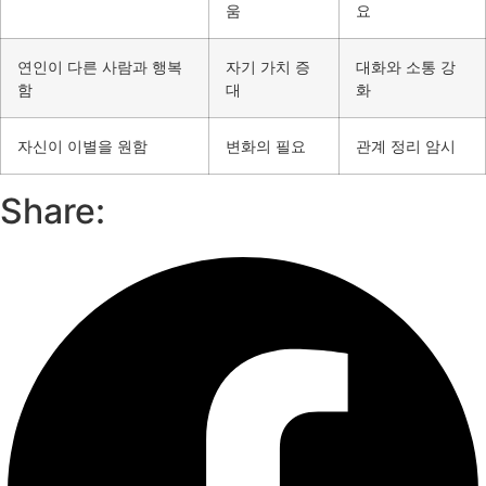
움
요
연인이 다른 사람과 행복
자기 가치 증
대화와 소통 강
함
대
화
자신이 이별을 원함
변화의 필요
관계 정리 암시
Share: