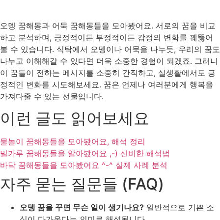
오뎅 꿈해몽과 어묵 꿈해몽들을 모아봤어요. 서로의 꿈을 비교
하고 분석하며, 긍정적이든 부정적이든 감정의 변화를 꿰뚫어
볼 수 있습니다. 식탁에서 오뎅이나 어묵을 나누듯, 우리의 꿈도
나누고 이해해갈 수 있다면 더욱 소중한 경험이 되겠죠. 그러니
이 꿈들이 전하는 메시지를 소중히 간직하고, 실생활에서도 긍
정적인 변화를 시도해보세요. 꿈은 언제나 여러분에게 행복을
가져다줄 수 있는 선물입니다.
이런 글도 읽어보세요
물놀이 꿈해몽들을 모아봤어요, 해석 정리
밀가루 꿈해몽들을 알아봤어요 ,-) 신비한 해석법
바닥 꿈해몽들을 모아봤어요 ^-^ 실제 사례 분석
자주 묻는 질문들 (FAQ)
오뎅 꿈을 꾸면 무슨 일이 생기나요?
일반적으로 기쁜 소
식이 다가온다는 의미로 해석됩니다.