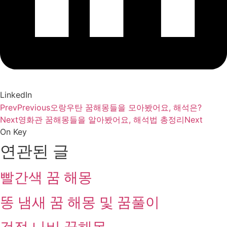
LinkedIn
Prev
Previous
오랑우탄 꿈해몽들을 모아봤어요, 해석은?
Next
영화관 꿈해몽들을 알아봤어요, 해석법 총정리
Next
On Key
연관된 글
빨간색 꿈 해몽
똥 냄새 꿈 해몽 및 꿈풀이