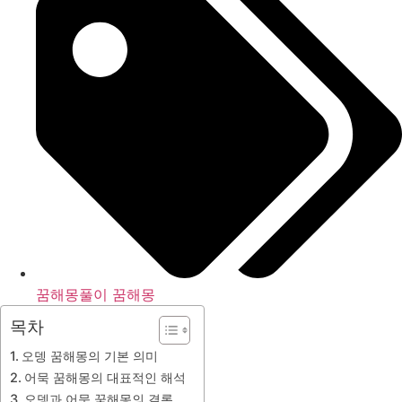
꿈해몽풀이 꿈해몽
목차
오뎅 꿈해몽의 기본 의미
어묵 꿈해몽의 대표적인 해석
오뎅과 어묵 꿈해몽의 결론