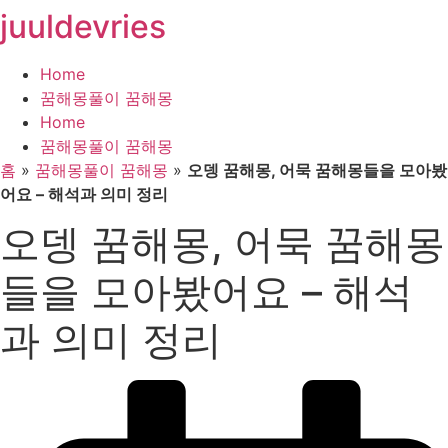
juuldevries
콘
텐
츠
Home
로
꿈해몽풀이 꿈해몽
건
Home
너
꿈해몽풀이 꿈해몽
뛰
홈
»
꿈해몽풀이 꿈해몽
»
오뎅 꿈해몽, 어묵 꿈해몽들을 모아봤
기
어요 – 해석과 의미 정리
오뎅 꿈해몽, 어묵 꿈해몽
들을 모아봤어요 – 해석
과 의미 정리