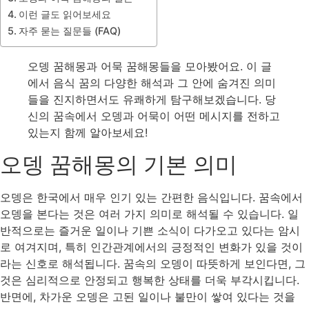
이런 글도 읽어보세요
자주 묻는 질문들 (FAQ)
오뎅 꿈해몽과 어묵 꿈해몽들을 모아봤어요. 이 글
에서 음식 꿈의 다양한 해석과 그 안에 숨겨진 의미
들을 진지하면서도 유쾌하게 탐구해보겠습니다. 당
신의 꿈속에서 오뎅과 어묵이 어떤 메시지를 전하고
있는지 함께 알아보세요!
오뎅 꿈해몽의 기본 의미
오뎅은 한국에서 매우 인기 있는 간편한 음식입니다. 꿈속에서
오뎅을 본다는 것은 여러 가지 의미로 해석될 수 있습니다. 일
반적으로는 즐거운 일이나 기쁜 소식이 다가오고 있다는 암시
로 여겨지며, 특히 인간관계에서의 긍정적인 변화가 있을 것이
라는 신호로 해석됩니다. 꿈속의 오뎅이 따뜻하게 보인다면, 그
것은 심리적으로 안정되고 행복한 상태를 더욱 부각시킵니다.
반면에, 차가운 오뎅은 고된 일이나 불만이 쌓여 있다는 것을