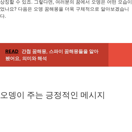
상징할 수 있죠. 그렇다면, 여러분의 꿈에서 오뎅은 어떤 모습이
었나요? 다음은 오뎅 꿈해몽을 더욱 구체적으로 알아보겠습니
다.
READ
간첩 꿈해몽, 스파이 꿈해몽들을 알아
봤어요, 의미와 해석
오뎅이 주는 긍정적인 메시지