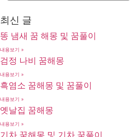
최신 글
똥 냄새 꿈 해몽 및 꿈풀이
내용보기 »
검정 나비 꿈해몽
내용보기 »
흑염소 꿈해몽 및 꿈풀이
내용보기 »
옛날집 꿈해몽
내용보기 »
기차 꿈해몽 및 기차 꿈풀이