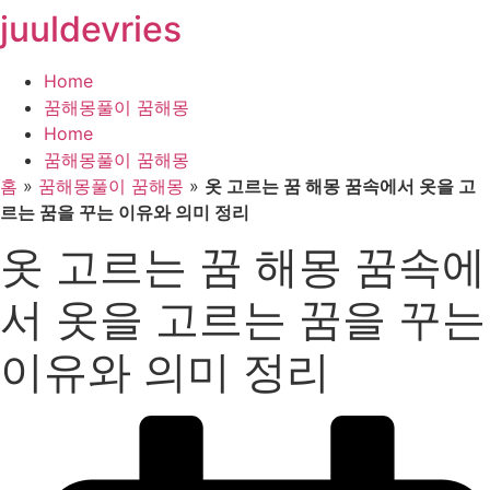
juuldevries
콘
텐
츠
Home
로
꿈해몽풀이 꿈해몽
건
Home
너
꿈해몽풀이 꿈해몽
뛰
홈
»
꿈해몽풀이 꿈해몽
»
옷 고르는 꿈 해몽 꿈속에서 옷을 고
기
르는 꿈을 꾸는 이유와 의미 정리
옷 고르는 꿈 해몽 꿈속에
서 옷을 고르는 꿈을 꾸는
이유와 의미 정리