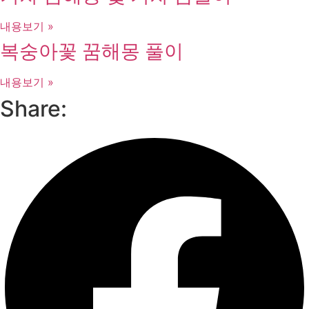
내용보기 »
복숭아꽃 꿈해몽 풀이
내용보기 »
Share: