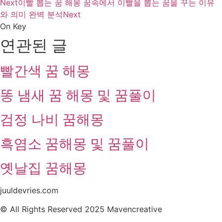
Next
이빨 뽑는 꿈 해몽 꿈속에서 이빨을 뽑는 꿈을 꾸는 이유
와 의미 완벽 분석
Next
On Key
연관된 글
빨간색 꿈 해몽
똥 냄새 꿈 해몽 및 꿈풀이
검정 나비 꿈해몽
흑염소 꿈해몽 및 꿈풀이
옛날집 꿈해몽
juuldevries.com
© All Rights Reserved 2025 Mavencreative