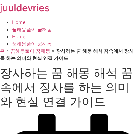
juuldevries
콘
텐
츠
Home
로
꿈해몽풀이 꿈해몽
건
Home
너
꿈해몽풀이 꿈해몽
뛰
홈
»
꿈해몽풀이 꿈해몽
»
장사하는 꿈 해몽 해석 꿈속에서 장사
기
를 하는 의미와 현실 연결 가이드
장사하는 꿈 해몽 해석 꿈
속에서 장사를 하는 의미
와 현실 연결 가이드