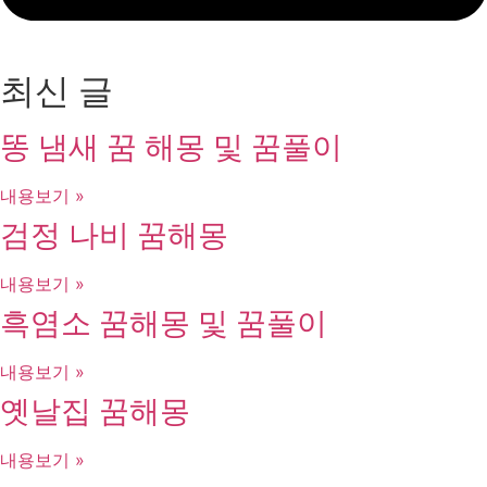
최신 글
똥 냄새 꿈 해몽 및 꿈풀이
내용보기 »
검정 나비 꿈해몽
내용보기 »
흑염소 꿈해몽 및 꿈풀이
내용보기 »
옛날집 꿈해몽
내용보기 »