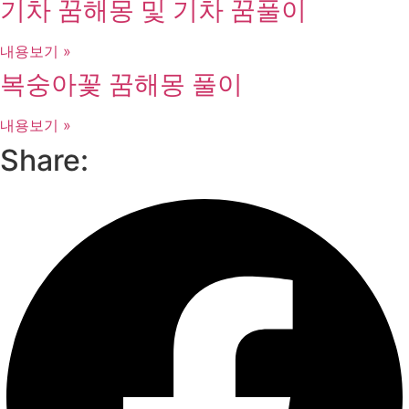
기차 꿈해몽 및 기차 꿈풀이
내용보기 »
복숭아꽃 꿈해몽 풀이
내용보기 »
Share: