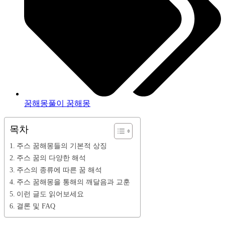
꿈해몽풀이 꿈해몽
목차
주스 꿈해몽들의 기본적 상징
주스 꿈의 다양한 해석
주스의 종류에 따른 꿈 해석
주스 꿈해몽을 통해의 깨달음과 교훈
이런 글도 읽어보세요
결론 및 FAQ