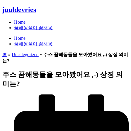
콘
juuldevries
텐
츠
Home
로
꿈해몽풀이 꿈해몽
건
Home
너
꿈해몽풀이 꿈해몽
뛰
기
홈
»
Uncategorized
»
주스 꿈해몽들을 모아봤어요 ,-) 상징 의미
는?
주스 꿈해몽들을 모아봤어요 ,-) 상징 의
미는?