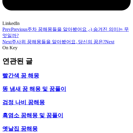
LinkedIn
Prev
Previous
주차 꿈해몽들을 알아봤어요 ,-) 숨겨진 의미는 무
엇일까?
Next
주사위 꿈해몽들을 알아봤어요, 당신의 꿈은?
Next
On Key
연관된 글
빨간색 꿈 해몽
똥 냄새 꿈 해몽 및 꿈풀이
검정 나비 꿈해몽
흑염소 꿈해몽 및 꿈풀이
옛날집 꿈해몽