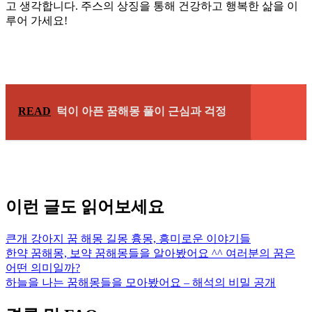
고 생각합니다. 주스의 상징을 통해 건강하고 행복한 삶을 이
루어 가세요!
READ
턱이 아픈 꿈해몽 풀이 근심과 걱정
이런 글도 읽어보세요
큰개 강아지 꿈 해몽 길몽 흉몽, 흥미로운 이야기들
한약 꿈해몽, 보약 꿈해몽들을 알아봤어요 ^^ 여러분의 꿈은
어떤 의미일까?
하늘을 나는 꿈해몽들을 모아봤어요 – 해석의 비밀 공개