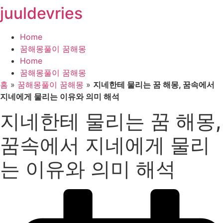
juuldevries
콘
텐
츠
Home
로
꿈해몽풀이 꿈해몽
건
Home
너
꿈해몽풀이 꿈해몽
뛰
홈
»
꿈해몽풀이 꿈해몽
»
지네한테 물리는 꿈 해몽, 꿈속에서
기
지네에게 물리는 이유와 의미 해석
지네한테 물리는 꿈 해몽,
꿈속에서 지네에게 물리
는 이유와 의미 해석