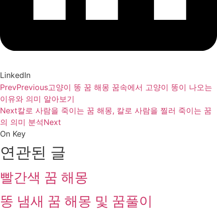
LinkedIn
Prev
Previous
고양이 똥 꿈 해몽 꿈속에서 고양이 똥이 나오는
이유와 의미 알아보기
Next
칼로 사람을 죽이는 꿈 해몽, 칼로 사람을 찔러 죽이는 꿈
의 의미 분석
Next
On Key
연관된 글
빨간색 꿈 해몽
똥 냄새 꿈 해몽 및 꿈풀이