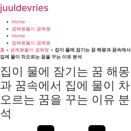
juuldevries
콘
텐
츠
Home
로
꿈해몽풀이 꿈해몽
건
Home
너
꿈해몽풀이 꿈해몽
뛰
홈
»
꿈해몽풀이 꿈해몽
»
집이 물에 잠기는 꿈 해몽과 꿈속에서
기
집에 물이 차오르는 꿈을 꾸는 이유 분석
집이 물에 잠기는 꿈 해몽
과 꿈속에서 집에 물이 차
오르는 꿈을 꾸는 이유 분
석