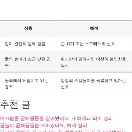
상황
해석
집이 완전히 물에 잠김
큰 위기 또는 스트레스의 신호
물의 높이가 조금 낮은 경
위기감이 덜하지만 여전히 불안함을
우
느낌
물속에서 헤엄치고 있는
감정의 소용돌이를 극복하고 있다는
경우
신호
추천 글
미끄럼틀 꿈해몽들을 알아봤어요 ,-) 해석과 의미 정리
물놀이 꿈해몽들을 모아봤어요, 해석 정리