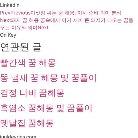
LinkedIn
Prev
Previous
이삿짐 싸는 꿈 해몽, 이사 준비 의미 분석
Next
돼지 꿈 해몽 꿈속에서 아기 새끼 큰 돼지가 나오는 꿈을
꾸는 이유와 의미
Next
On Key
연관된 글
빨간색 꿈 해몽
똥 냄새 꿈 해몽 및 꿈풀이
검정 나비 꿈해몽
흑염소 꿈해몽 및 꿈풀이
옛날집 꿈해몽
juuldevries.com