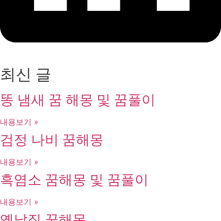
최신 글
똥 냄새 꿈 해몽 및 꿈풀이
내용보기 »
검정 나비 꿈해몽
내용보기 »
흑염소 꿈해몽 및 꿈풀이
내용보기 »
옛날집 꿈해몽