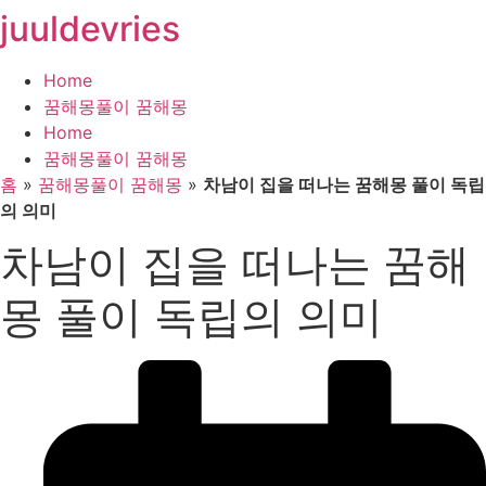
juuldevries
콘
텐
츠
Home
로
꿈해몽풀이 꿈해몽
건
Home
너
꿈해몽풀이 꿈해몽
뛰
홈
»
꿈해몽풀이 꿈해몽
»
차남이 집을 떠나는 꿈해몽 풀이 독립
기
의 의미
차남이 집을 떠나는 꿈해
몽 풀이 독립의 의미