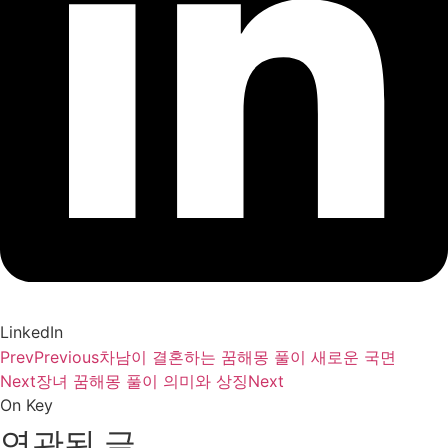
LinkedIn
Prev
Previous
차남이 결혼하는 꿈해몽 풀이 새로운 국면
Next
장녀 꿈해몽 풀이 의미와 상징
Next
On Key
연관된 글