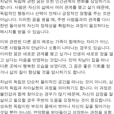
차남의 독립에 관한 꿈은 또한 인간관계의 변화를 상징하기도
합니다. 사람은 자신의 삶에서 여러 관계를 맺고 살기 때문에,
독립적인 행동이나 선택이 언제나 긍정적인 영향을 주는 것은
아닙니다. 이러한 꿈을 꿨을 때, 주변 사람들과의 관계를 다시
한번 돌아보며 자신의 정체성을 확립하는 과정이 필요하다는
메시지를 받을 수 있습니다.
이와 관련된 다른 꿈의 예로는 가족이 함께하는 자리가 아닌,
다른 사람들과의 만남이나 소통이 나타나는 경우도 있습니다.
이러한 꿈은 새로운 관계를 맺고 싶거나 인생의 새로운 장을 열
고 싶다는 마음을 반영하는 것입니다. 만약 차남이 집을 떠나
다른 곳에서 행복한 모습을 보였다면, 그 꿈은 좋은 기회를 얻
거나 삶의 질이 향상될 것을 암시하기도 합니다.
차남의 독립은 단순히 물리적인 공간을 떠나는 것이 아니라, 심
리적 독립과 자아실현의 과정을 의미하기도 합니다. 이 과정은
불안감과 함께 찾아오는 경우가 많기 때문에, 자신의 감정을 잘
살피고 필요할 경우 주변의 도움을 요청하는 것이 중요합니다.
성숙한 독립이란 부모의 품에서 벗어나 자신의 길을 찾아가는
것일 뿐만 아니라, 연약함을 받아들이고 성장하는 과정을 포함