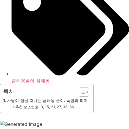
꿈해몽풀이 꿈해몽
목차
차남이 집을 떠나는 꿈해몽 풀이: 독립의 의미
추천 로또번호: 3, 15, 21, 27, 33, 36