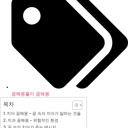
꿈해몽풀이 꿈해몽
목차
치아 꿈해몽 – 꿈 속의 치아가 말하는 것들
치과 꿈해몽 – 위협적인 환경
꿈 속의 치아가 주는 메시지