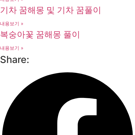
기차 꿈해몽 및 기차 꿈풀이
내용보기 »
복숭아꽃 꿈해몽 풀이
내용보기 »
Share: