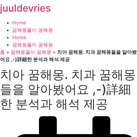
juuldevries
콘
텐
츠
Home
로
꿈해몽풀이 꿈해몽
건
Home
너
꿈해몽풀이 꿈해몽
뛰
홈
»
꿈해몽풀이 꿈해몽
»
치아 꿈해몽. 치과 꿈해몽들을 알아봤
기
어요 ,-)詳細한 분석과 해석 제공
치아 꿈해몽. 치과 꿈해몽
들을 알아봤어요 ,-)詳細
한 분석과 해석 제공