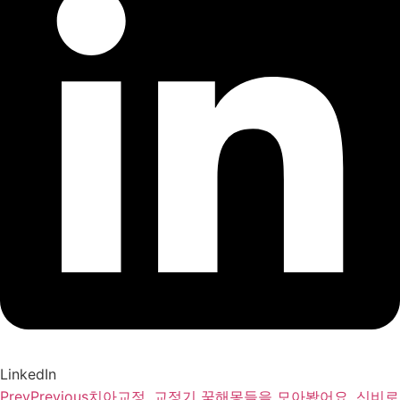
LinkedIn
Prev
Previous
치아교정, 교정기 꿈해몽들을 모아봤어요. 신비로