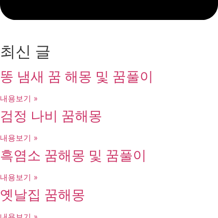
최신 글
똥 냄새 꿈 해몽 및 꿈풀이
내용보기 »
검정 나비 꿈해몽
내용보기 »
흑염소 꿈해몽 및 꿈풀이
내용보기 »
옛날집 꿈해몽
내용보기 »