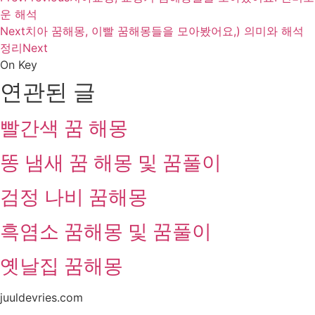
운 해석
Next
치아 꿈해몽, 이빨 꿈해몽들을 모아봤어요,) 의미와 해석
정리
Next
On Key
연관된 글
빨간색 꿈 해몽
똥 냄새 꿈 해몽 및 꿈풀이
검정 나비 꿈해몽
흑염소 꿈해몽 및 꿈풀이
옛날집 꿈해몽
juuldevries.com