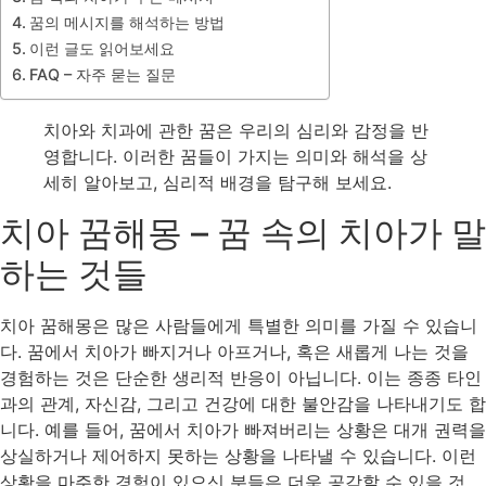
꿈의 메시지를 해석하는 방법
이런 글도 읽어보세요
FAQ – 자주 묻는 질문
치아와 치과에 관한 꿈은 우리의 심리와 감정을 반
영합니다. 이러한 꿈들이 가지는 의미와 해석을 상
세히 알아보고, 심리적 배경을 탐구해 보세요.
치아 꿈해몽 – 꿈 속의 치아가 말
하는 것들
치아 꿈해몽은 많은 사람들에게 특별한 의미를 가질 수 있습니
다. 꿈에서 치아가 빠지거나 아프거나, 혹은 새롭게 나는 것을
경험하는 것은 단순한 생리적 반응이 아닙니다. 이는 종종 타인
과의 관계, 자신감, 그리고 건강에 대한 불안감을 나타내기도 합
니다. 예를 들어, 꿈에서 치아가 빠져버리는 상황은 대개 권력을
상실하거나 제어하지 못하는 상황을 나타낼 수 있습니다. 이런
상황을 마주한 경험이 있으신 분들은 더욱 공감할 수 있을 것