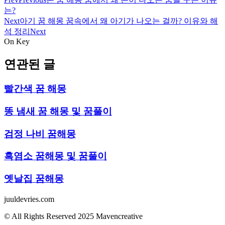
는?
Next
아기 꿈 해몽 꿈속에서 왜 아기가 나오는 걸까? 이유와 해
석 정리
Next
On Key
연관된 글
빨간색 꿈 해몽
똥 냄새 꿈 해몽 및 꿈풀이
검정 나비 꿈해몽
흑염소 꿈해몽 및 꿈풀이
옛날집 꿈해몽
juuldevries.com
© All Rights Reserved 2025 Mavencreative