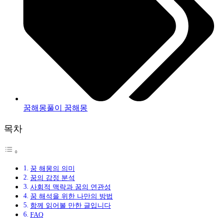
꿈해몽풀이 꿈해몽
목차
꿈 해몽의 의미
꿈의 감정 분석
사회적 맥락과 꿈의 연관성
꿈 해석을 위한 나만의 방법
함께 읽어볼 만한 글입니다
FAQ