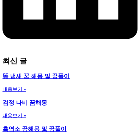
최신 글
똥 냄새 꿈 해몽 및 꿈풀이
내용보기 »
검정 나비 꿈해몽
내용보기 »
흑염소 꿈해몽 및 꿈풀이