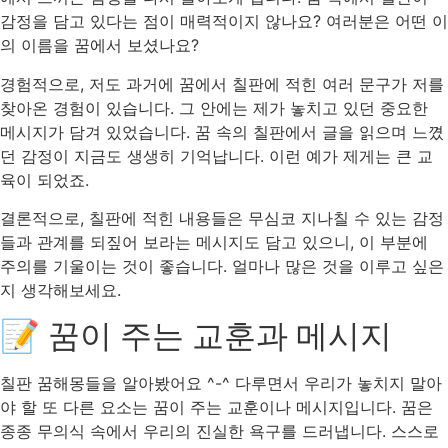
감정을 담고 있다는 점이 매력적이지 않나요? 여러분은 어떤 이
의 이름을 꿈에서 보셨나요?
경험적으로, 저도 과거에 꿈에서 칠판에 적힌 여러 문구가 저를
찾아온 경험이 있습니다. 그 안에는 제가 놓치고 있던 중요한
메시지가 담겨 있었습니다. 꿈 속의 칠판에서 글을 읽으며 느꼈
던 감정이 지금도 생생히 기억납니다. 이런 예가 제게는 큰 교
육이 되었죠.
결론적으로, 칠판에 적힌 내용들은 무심코 지나칠 수 있는 감정
들과 관계를 되짚어 보라는 메시지도 담고 있으니, 이 부분에
주의를 기울이는 것이 좋습니다. 얼마나 많은 것을 이루고 싶은
지 생각해보세요.
📝 꿈이 주는 교훈과 메시지
칠판 꿈해몽들을 알아봤어요 ^-^ 다루면서 우리가 놓치지 말아
야 할 또 다른 요소는 꿈이 주는 교훈이나 메시지입니다. 꿈은
종종 무의식 속에서 우리의 진실한 욕구를 드러냅니다. 스스로