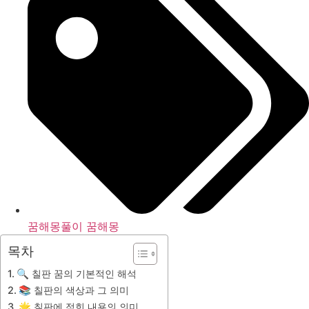
꿈해몽풀이 꿈해몽
목차
🔍 칠판 꿈의 기본적인 해석
📚 칠판의 색상과 그 의미
🌟 칠판에 적힌 내용의 의미