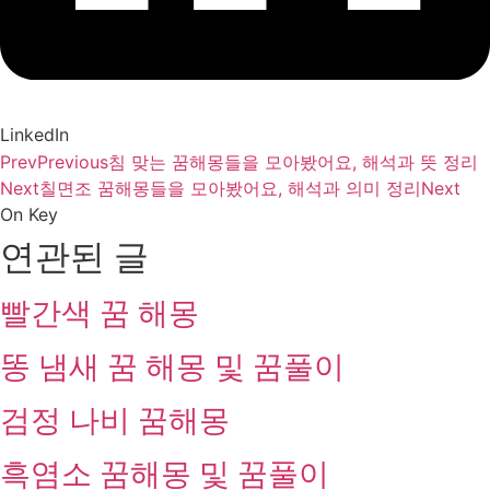
LinkedIn
Prev
Previous
침 맞는 꿈해몽들을 모아봤어요, 해석과 뜻 정리
Next
칠면조 꿈해몽들을 모아봤어요, 해석과 의미 정리
Next
On Key
연관된 글
빨간색 꿈 해몽
똥 냄새 꿈 해몽 및 꿈풀이
검정 나비 꿈해몽
흑염소 꿈해몽 및 꿈풀이