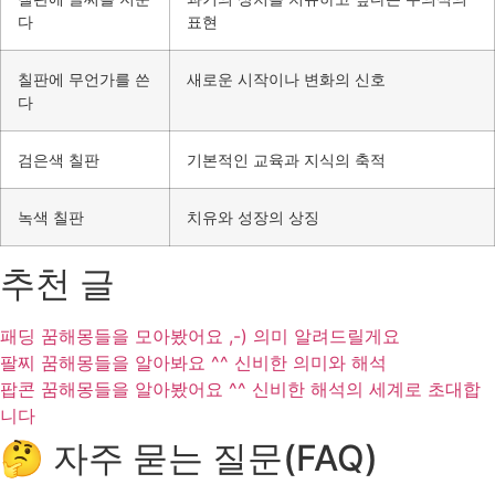
다
표현
칠판에 무언가를 쓴
새로운 시작이나 변화의 신호
다
검은색 칠판
기본적인 교육과 지식의 축적
녹색 칠판
치유와 성장의 상징
추천 글
패딩 꿈해몽들을 모아봤어요 ,-) 의미 알려드릴게요
팔찌 꿈해몽들을 알아봐요 ^^ 신비한 의미와 해석
팝콘 꿈해몽들을 알아봤어요 ^^ 신비한 해석의 세계로 초대합
니다
🤔 자주 묻는 질문(FAQ)