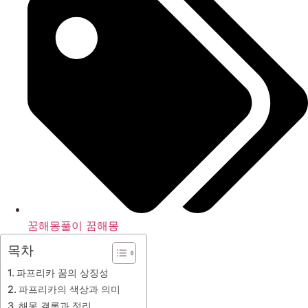
꿈해몽풀이 꿈해몽
목차
파프리카 꿈의 상징성
파프리카의 색상과 의미
해몽 결론과 정리