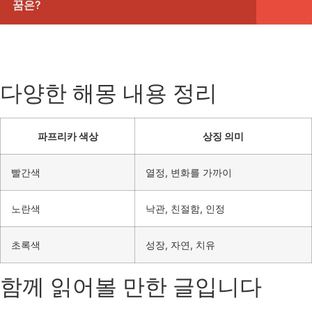
꿈은?
다양한 해몽 내용 정리
파프리카 색상
상징 의미
빨간색
열정, 변화를 가까이
노란색
낙관, 친절함, 인정
초록색
성장, 자연, 치유
함께 읽어볼 만한 글입니다