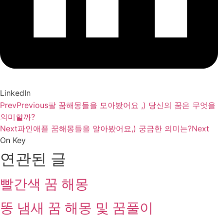
LinkedIn
Prev
Previous
팔 꿈해몽들을 모아봤어요 ,) 당신의 꿈은 무엇을
의미할까?
Next
파인애플 꿈해몽들을 알아봤어요,) 궁금한 의미는?
Next
On Key
연관된 글
빨간색 꿈 해몽
똥 냄새 꿈 해몽 및 꿈풀이