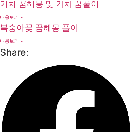
기차 꿈해몽 및 기차 꿈풀이
내용보기 »
복숭아꽃 꿈해몽 풀이
내용보기 »
Share: