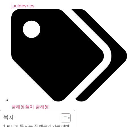
juuldevries
꿈해몽풀이 꿈해몽
목차
팬티에 똥 싸는 꿈 해몽의 기본 이해