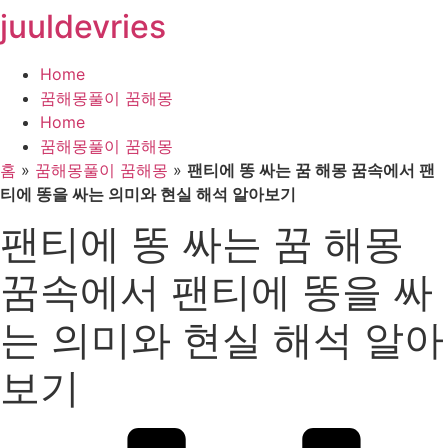
juuldevries
콘
텐
츠
Home
로
꿈해몽풀이 꿈해몽
건
Home
너
꿈해몽풀이 꿈해몽
뛰
홈
»
꿈해몽풀이 꿈해몽
»
팬티에 똥 싸는 꿈 해몽 꿈속에서 팬
기
티에 똥을 싸는 의미와 현실 해석 알아보기
팬티에 똥 싸는 꿈 해몽
꿈속에서 팬티에 똥을 싸
는 의미와 현실 해석 알아
보기