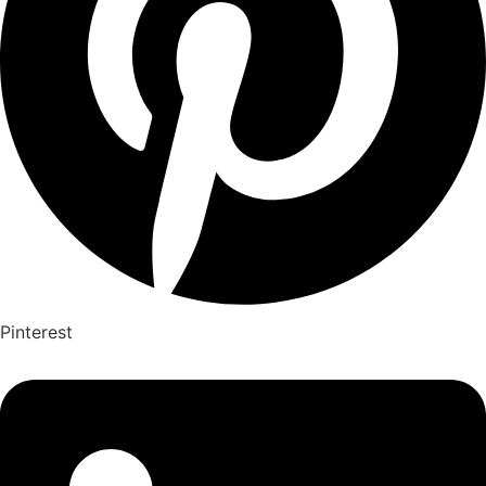
Pinterest