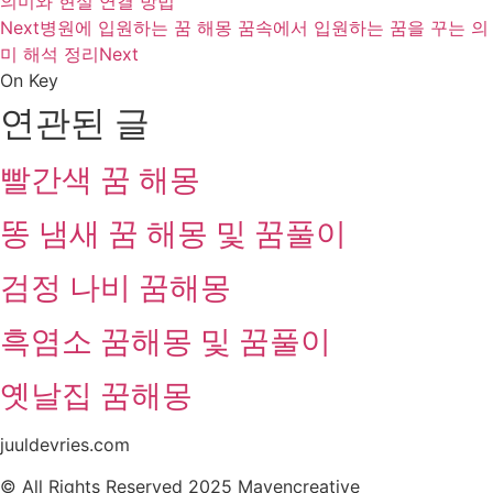
의미와 현실 연결 방법
Next
병원에 입원하는 꿈 해몽 꿈속에서 입원하는 꿈을 꾸는 의
미 해석 정리
Next
On Key
연관된 글
빨간색 꿈 해몽
똥 냄새 꿈 해몽 및 꿈풀이
검정 나비 꿈해몽
흑염소 꿈해몽 및 꿈풀이
옛날집 꿈해몽
juuldevries.com
© All Rights Reserved 2025 Mavencreative