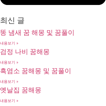
최신 글
똥 냄새 꿈 해몽 및 꿈풀이
내용보기 »
검정 나비 꿈해몽
내용보기 »
흑염소 꿈해몽 및 꿈풀이
내용보기 »
옛날집 꿈해몽
내용보기 »