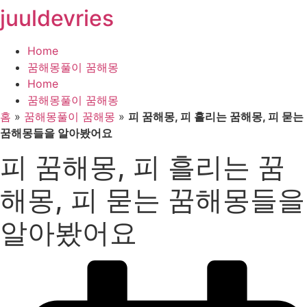
juuldevries
콘
텐
츠
Home
로
꿈해몽풀이 꿈해몽
건
Home
너
꿈해몽풀이 꿈해몽
뛰
홈
»
꿈해몽풀이 꿈해몽
»
피 꿈해몽, 피 흘리는 꿈해몽, 피 묻는
기
꿈해몽들을 알아봤어요
피 꿈해몽, 피 흘리는 꿈
해몽, 피 묻는 꿈해몽들을
알아봤어요