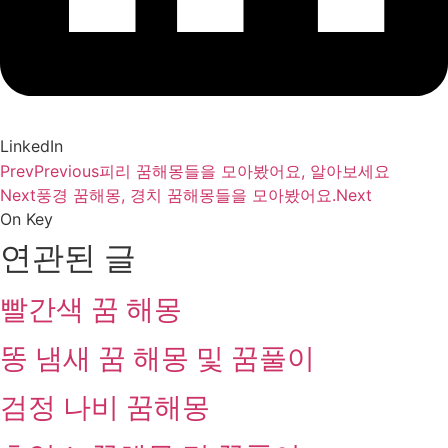
LinkedIn
Prev
Previous
피리 꿈해몽들을 모아봤어요, 알아보세요
Next
풍경 꿈해몽, 경치 꿈해몽들을 모아봤어요.
Next
On Key
연관된 글
빨간색 꿈 해몽
똥 냄새 꿈 해몽 및 꿈풀이
검정 나비 꿈해몽