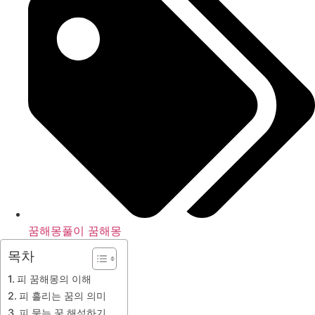
꿈해몽풀이 꿈해몽
목차
피 꿈해몽의 이해
피 흘리는 꿈의 의미
피 묻는 꿈 해석하기