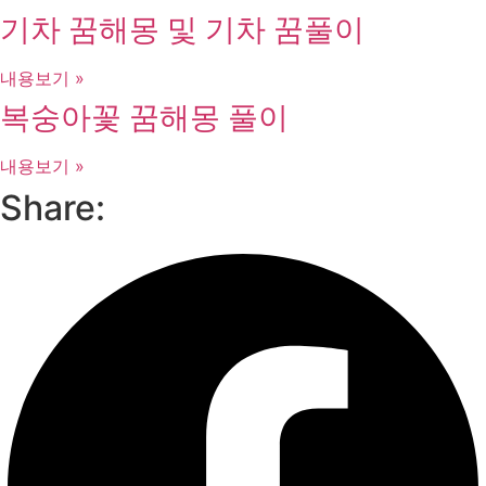
기차 꿈해몽 및 기차 꿈풀이
내용보기 »
복숭아꽃 꿈해몽 풀이
내용보기 »
Share: