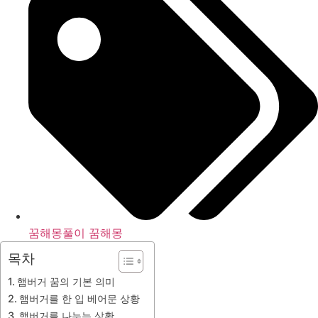
꿈해몽풀이 꿈해몽
목차
햄버거 꿈의 기본 의미
햄버거를 한 입 베어문 상황
햄버거를 나누는 상황