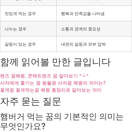
맛있게 먹는 경우
행복과 만족감을 나타냄
나누는 경우
소통과 관계의 중요성
갈등이 있는 경우
내면의 갈등과 외부 압박
함께 읽어볼 만한 글입니다
렌즈 꿈해몽, 콘택트렌즈 꿈 알아보기 ^ㅅ^
사자에게 쫓기는 꿈 동물원 사자꿈 해몽의 의미는?
꽃게꿈 꽃게먹는꿈 해몽 총정리로 알아보는 의미
자주 묻는 질문
햄버거 먹는 꿈의 기본적인 의미는
무엇인가요?