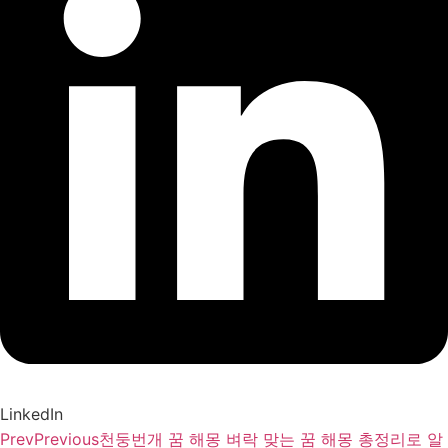
LinkedIn
Prev
Previous
천둥번개 꿈 해몽 벼락 맞는 꿈 해몽 총정리로 알