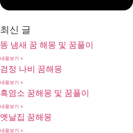
최신 글
똥 냄새 꿈 해몽 및 꿈풀이
내용보기 »
검정 나비 꿈해몽
내용보기 »
흑염소 꿈해몽 및 꿈풀이
내용보기 »
옛날집 꿈해몽
내용보기 »