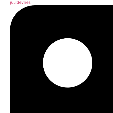
juuldevries