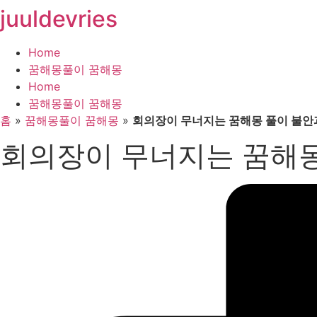
juuldevries
콘
텐
츠
Home
로
꿈해몽풀이 꿈해몽
건
Home
너
꿈해몽풀이 꿈해몽
뛰
홈
»
꿈해몽풀이 꿈해몽
»
회의장이 무너지는 꿈해몽 풀이 불안
기
회의장이 무너지는 꿈해몽