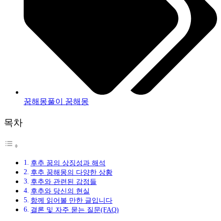
꿈해몽풀이 꿈해몽
목차
후추 꿈의 상징성과 해석
후추 꿈해몽의 다양한 상황
후추와 관련된 감정들
후추와 당신의 현실
함께 읽어볼 만한 글입니다
결론 및 자주 묻는 질문(FAQ)