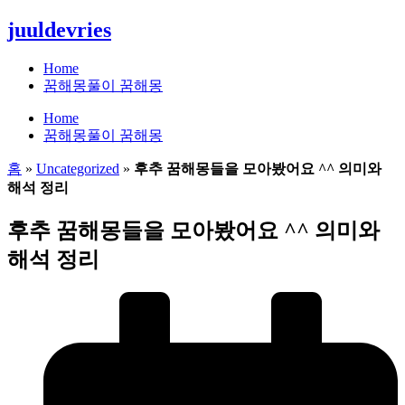
콘
juuldevries
텐
츠
Home
로
꿈해몽풀이 꿈해몽
건
Home
너
꿈해몽풀이 꿈해몽
뛰
기
홈
»
Uncategorized
»
후추 꿈해몽들을 모아봤어요 ^^ 의미와
해석 정리
후추 꿈해몽들을 모아봤어요 ^^ 의미와
해석 정리