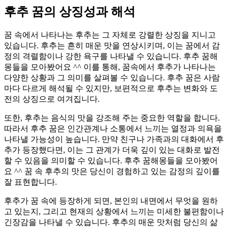
후추 꿈의 상징성과 해석
꿈 속에서 나타나는 후추는 그 자체로 강렬한 상징을 지니고
있습니다. 후추는 흔히 매운 맛을 연상시키며, 이는 꿈에서 감
정의 격렬함이나 강한 욕구를 나타낼 수 있습니다. 후추 꿈해
몽들을 모아봤어요 ^^ 이를 통해, 꿈속에서 후추가 나타나는
다양한 상황과 그 의미를 살펴볼 수 있습니다. 후추 꿈은 사람
마다 다르게 해석될 수 있지만, 보편적으로 후추는 변화와 도
전의 상징으로 여겨집니다.
또한, 후추는 음식의 맛을 강조해 주는 중요한 역할을 합니다.
따라서 후추 꿈은 인간관계나 소통에서 느끼는 열정과 의욕을
나타낼 가능성이 높습니다. 만약 친구나 가족과의 대화에서 후
추가 등장했다면, 이는 그 관계가 더욱 깊이 있는 대화로 발전
할 수 있음을 의미할 수 있습니다. 후추 꿈해몽들을 모아봤어
요 ^^ 꿈 속 후추의 맛은 당신이 경험하고 있는 감정의 깊이를
잘 표현합니다.
후추가 꿈 속에 등장하게 되면, 본인의 내면에서 무엇을 원하
고 있는지, 그리고 현재의 상황에서 느끼는 미세한 불편함이나
긴장감을 나타낼 수 있습니다. 후추의 매운 맛처럼 당신의 삶