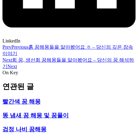
LinkedIn
Prev
Previous
흙 꿈해몽들을 알아봤어요 ㅎ – 당신의 깊은 잠속
이야기
Next
회 꿈, 생선회 꿈해몽들을 알아봤어요 – 당신의 꿈 해석하
기
Next
On Key
연관된 글
빨간색 꿈 해몽
똥 냄새 꿈 해몽 및 꿈풀이
검정 나비 꿈해몽