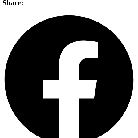
Share: