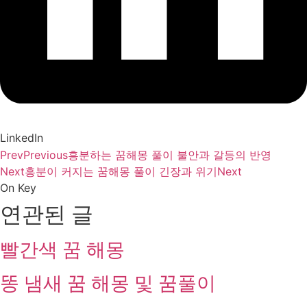
LinkedIn
Prev
Previous
흥분하는 꿈해몽 풀이 불안과 갈등의 반영
Next
흥분이 커지는 꿈해몽 풀이 긴장과 위기
Next
On Key
연관된 글
빨간색 꿈 해몽
똥 냄새 꿈 해몽 및 꿈풀이