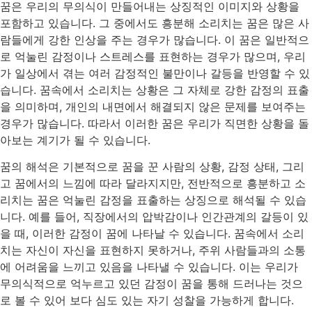
꿈은 우리의 무의식이 만들어내는 상징적인 이미지와 상황을
포함하고 있습니다. 그 중에서도 흥분해 소리치는 꿈은 많은 사
람들에게 강한 인상을 주는 경우가 많습니다. 이 꿈은 일반적으
로 억눌린 감정이나 스트레스를 표현하는 경우가 많으며, 우리
가 일상에서 겪는 여러 감정적인 불만이나 갈등을 반영할 수 있
습니다. 꿈속에서 소리치는 상황은 그 자체로 강한 감정의 표출
을 의미하며, 개인의 내면에서 해결되지 않은 문제를 보여주는
경우가 많습니다. 따라서 이러한 꿈은 우리가 직면한 상황을 돌
아보는 계기가 될 수 있습니다.
꿈의 해석은 기본적으로 꿈을 꾼 사람의 상황, 감정 상태, 그리
고 꿈에서의 느낌에 따라 달라지지만, 전반적으로 흥분하고 소
리치는 꿈은 억눌린 감정을 표출하는 상징으로 해석될 수 있습
니다. 예를 들어, 직장에서의 압박감이나 인간관계의 갈등이 있
을 때, 이러한 감정이 꿈에 나타날 수 있습니다. 꿈속에서 소리
치는 자신이 자신을 표현하지 못하거나, 주위 사람들과의 소통
에 어려움을 느끼고 있음을 나타낼 수 있습니다. 이는 우리가
무의식적으로 억누르고 있던 감정이 꿈을 통해 드러나는 것으
로 볼 수 있어 보다 심도 있는 자기 성찰을 가능하게 합니다.