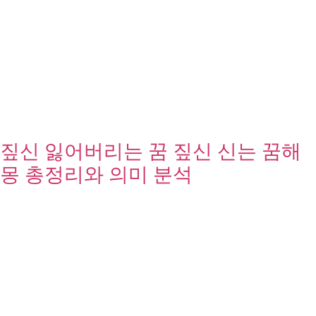
짚신 잃어버리는 꿈 짚신 신는 꿈해
몽 총정리와 의미 분석