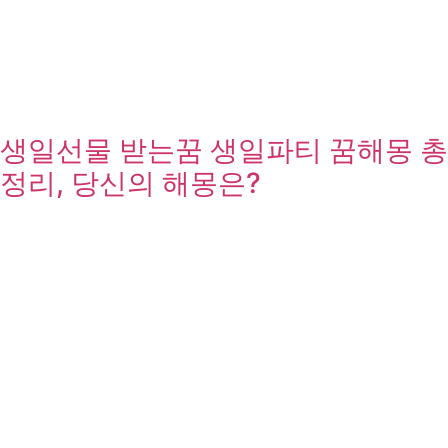
생일선물 받는꿈 생일파티 꿈해몽 총
정리, 당신의 해몽은?