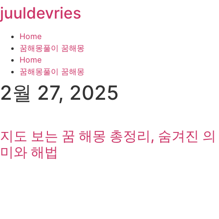
juuldevries
콘
텐
츠
Home
로
꿈해몽풀이 꿈해몽
건
Home
너
꿈해몽풀이 꿈해몽
뛰
2월 27, 2025
기
지도 보는 꿈 해몽 총정리, 숨겨진 의
미와 해법