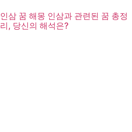
인삼 꿈 해몽 인삼과 관련된 꿈 총정
리, 당신의 해석은?