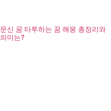
문신 꿈 타투하는 꿈 해몽 총정리와
의미는?