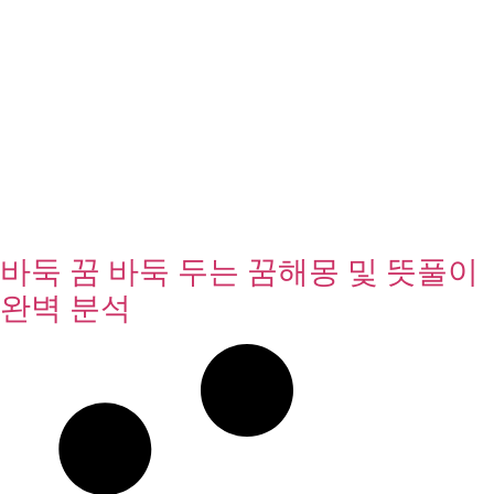
바둑 꿈 바둑 두는 꿈해몽 및 뜻풀이
완벽 분석