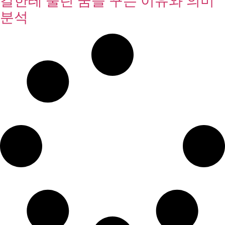
갈한테 물린 꿈을 꾸는 이유와 의미
분석