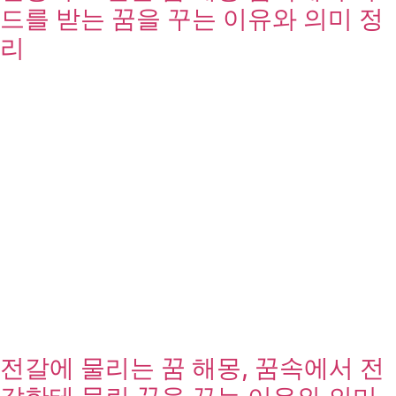
드를 받는 꿈을 꾸는 이유와 의미 정
리
전갈에 물리는 꿈 해몽, 꿈속에서 전