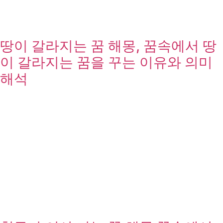
땅이 갈라지는 꿈 해몽, 꿈속에서 땅
이 갈라지는 꿈을 꾸는 이유와 의미
해석