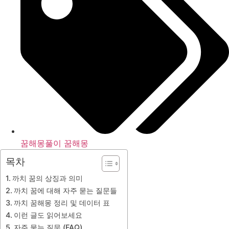
꿈해몽풀이 꿈해몽
목차
까치 꿈의 상징과 의미
까치 꿈에 대해 자주 묻는 질문들
까치 꿈해몽 정리 및 데이터 표
이런 글도 읽어보세요
자주 묻는 질문 (FAQ)