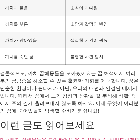
까치가 울음
소식이 기다림
까치를 부름
소망과 갈망의 반영
까치가 앉아있음
생각할 시간이 필요
까치를 죽인 꿈
불행한 사건 암시
결론적으로, 까치 꿈해몽들을 모아봤어요는 꿈 해석에서 여러
분의 궁금증을 해소할 수 있는 훌륭한 기회를 제공합니다. 꿈은
단순한 환상이나 판타지가 아닌, 우리의 내면과 연결된 메시지
입니다. 따라서 꿈에서 느낀 감정과 상황을 잘 분석해 생활 속
에서 주의 깊게 흘려보내지 않도록 하세요. 이제 무엇이 여러분
의 꿈에 숨어있을지 탐색할 준비가 되셨나요!
이런 글도 읽어보세요
미꾸라지 꿈해몽들을 모아봤어요 ^^ 다양한 해석 알려드릴게요