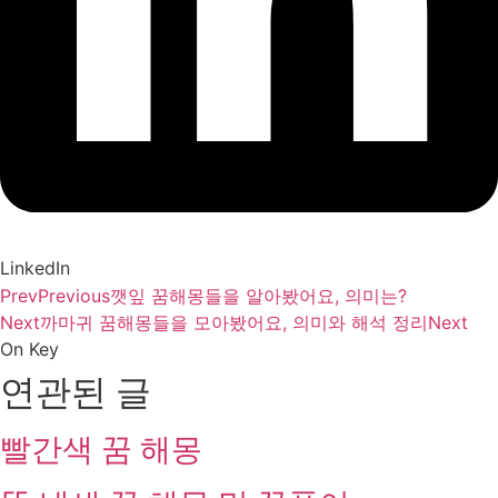
LinkedIn
Prev
Previous
깻잎 꿈해몽들을 알아봤어요, 의미는?
Next
까마귀 꿈해몽들을 모아봤어요, 의미와 해석 정리
Next
On Key
연관된 글
빨간색 꿈 해몽