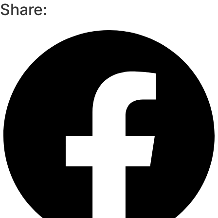
Share: