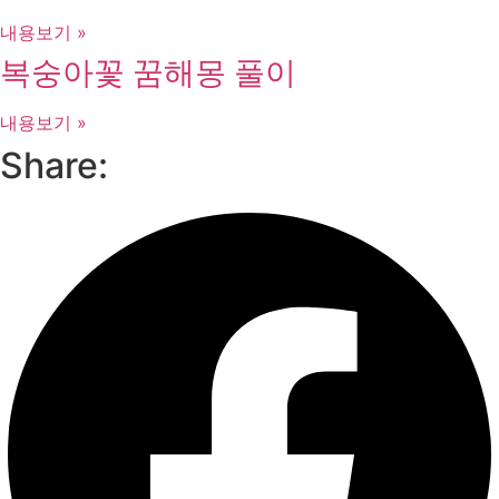
내용보기 »
복숭아꽃 꿈해몽 풀이
내용보기 »
Share: