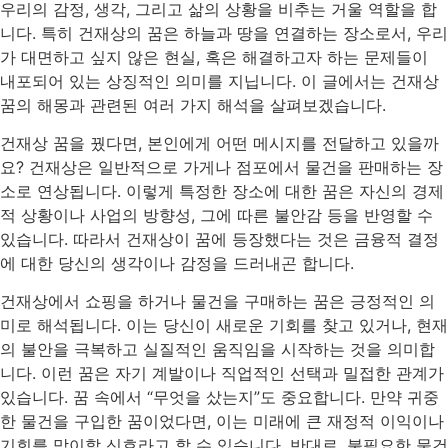
우리의 감정, 생각, 그리고 삶의 상황을 비추는 거울 역할을 합
니다. 특히 건재상의 꿈은 하늘과 땅을 연결하는 장소로서, 우리
가 대면하고 싶지 않은 현실, 혹은 해결하고자 하는 문제들이
내포되어 있는 상징적인 의미를 지닙니다. 이 글에서는 건재상
꿈의 해몽과 관련된 여러 가지 해석을 살펴보겠습니다.
건재상 꿈을 꿨다면, 본인에게 어떤 메시지를 전달하고 있을까
요? 건재상은 일반적으로 가게나 점포에서 물건을 판매하는 장
소로 연상됩니다. 이렇게 특정한 장소에 대한 꿈은 자신의 경제
적 상황이나 사업의 방향성, 그에 따른 불안감 등을 반영할 수
있습니다. 따라서 건재상이 꿈에 등장했다는 것은 금융적 결정
에 대한 당신의 생각이나 감정을 드러내곤 합니다.
건재상에서 쇼핑을 하거나 물건을 구매하는 꿈은 긍정적인 의
미로 해석됩니다. 이는 당신이 새로운 기회를 찾고 있거나, 현재
의 불안을 극복하고 실질적인 움직임을 시작하는 것을 의미합
니다. 이런 꿈은 자기 계발이나 직업적인 선택과 밀접한 관계가
있습니다. 꿈 속에서 “무엇을 샀는지”도 중요합니다. 만약 귀중
한 물건을 구입한 꿈이었다면, 이는 미래에 큰 재정적 이익이나
기회를 맞이할 신호라고 할 수 있습니다. 반대로, 불필요한 물건