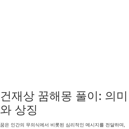
건재상 꿈해몽 풀이: 의미
와 상징
꿈은 인간의 무의식에서 비롯된 심리적인 메시지를 전달하며,