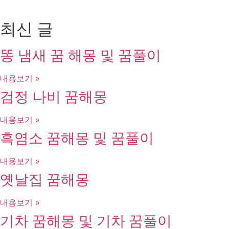
최신 글
똥 냄새 꿈 해몽 및 꿈풀이
내용보기 »
검정 나비 꿈해몽
내용보기 »
흑염소 꿈해몽 및 꿈풀이
내용보기 »
옛날집 꿈해몽
내용보기 »
기차 꿈해몽 및 기차 꿈풀이