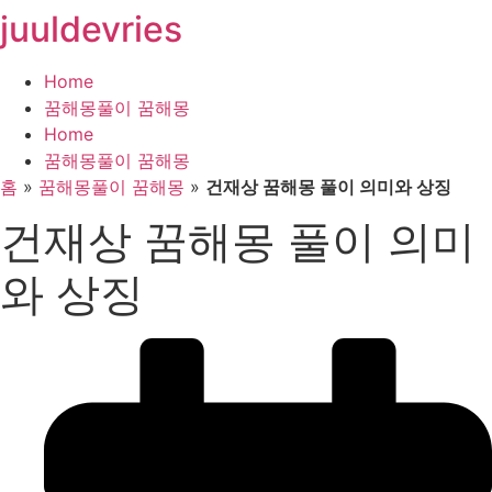
juuldevries
콘
텐
츠
Home
로
꿈해몽풀이 꿈해몽
건
Home
너
꿈해몽풀이 꿈해몽
뛰
홈
»
꿈해몽풀이 꿈해몽
»
건재상 꿈해몽 풀이 의미와 상징
기
건재상 꿈해몽 풀이 의미
와 상징