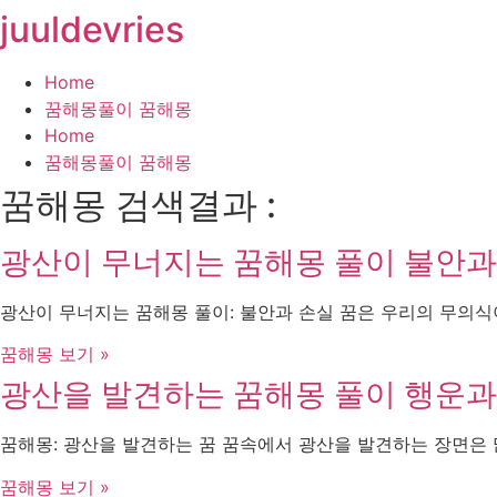
juuldevries
콘
텐
츠
Home
로
꿈해몽풀이 꿈해몽
건
Home
너
꿈해몽풀이 꿈해몽
뛰
꿈해몽 검색결과 :
기
광산이 무너지는 꿈해몽 풀이 불안과
광산이 무너지는 꿈해몽 풀이: 불안과 손실 꿈은 우리의 무의식
꿈해몽 보기 »
광산을 발견하는 꿈해몽 풀이 행운과
꿈해몽: 광산을 발견하는 꿈 꿈속에서 광산을 발견하는 장면은 
꿈해몽 보기 »