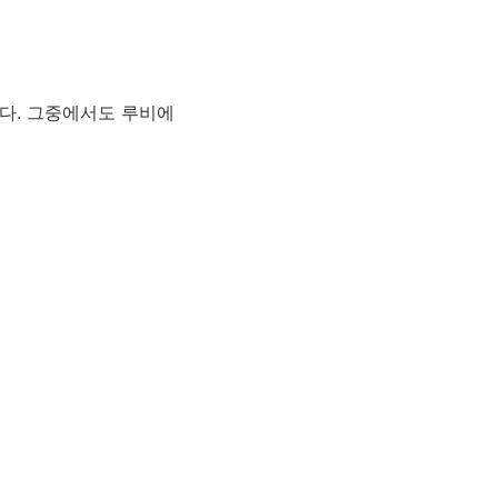
다. 그중에서도 루비에