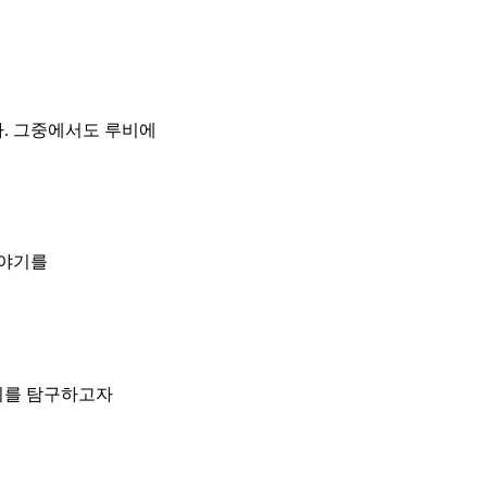
다. 그중에서도 루비에
이야기를
는지를 탐구하고자