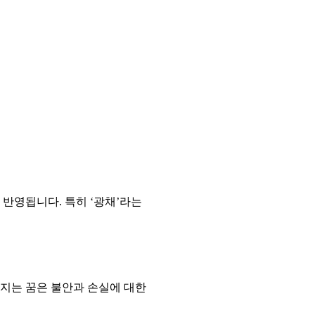
반영됩니다. 특히 ‘광채’라는
라지는 꿈은 불안과 손실에 대한