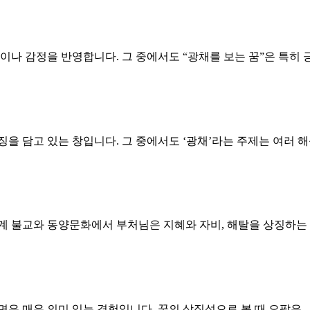
각이나 감정을 반영합니다. 그 중에서도 “광채를 보는 꿈”은 특히
징을 담고 있는 창입니다. 그 중에서도 ‘광채’라는 주제는 여러 
세계 불교와 동양문화에서 부처님은 지혜와 자비, 해탈을 상징하는
장면은 매우 의미 있는 경험입니다. 꿈의 상징성으로 볼 때 오팔은