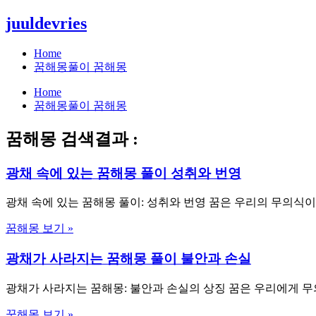
콘
juuldevries
텐
츠
Home
로
꿈해몽풀이 꿈해몽
건
Home
너
꿈해몽풀이 꿈해몽
뛰
기
꿈해몽 검색결과 :
광채 속에 있는 꿈해몽 풀이 성취와 번영
광채 속에 있는 꿈해몽 풀이: 성취와 번영 꿈은 우리의 무의식
꿈해몽 보기 »
광채가 사라지는 꿈해몽 풀이 불안과 손실
광채가 사라지는 꿈해몽: 불안과 손실의 상징 꿈은 우리에게 무
꿈해몽 보기 »