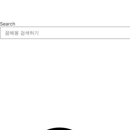
Search