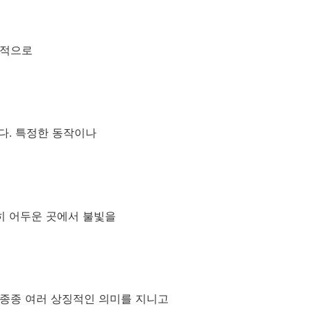
징적으로
다. 특정한 동작이나
히 어두운 곳에서 불빛을
 종종 여러 상징적인 의미를 지니고