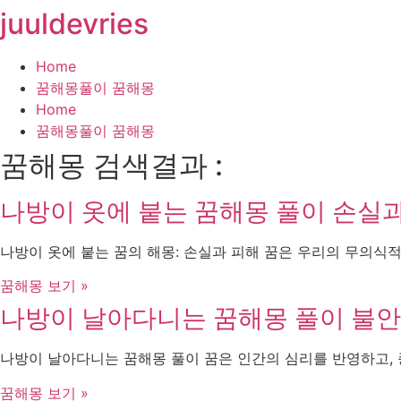
juuldevries
콘
텐
츠
Home
로
꿈해몽풀이 꿈해몽
건
Home
너
꿈해몽풀이 꿈해몽
뛰
꿈해몽 검색결과 :
기
나방이 옷에 붙는 꿈해몽 풀이 손실
나방이 옷에 붙는 꿈의 해몽: 손실과 피해 꿈은 우리의 무의식
꿈해몽 보기 »
나방이 날아다니는 꿈해몽 풀이 불안
나방이 날아다니는 꿈해몽 풀이 꿈은 인간의 심리를 반영하고,
꿈해몽 보기 »