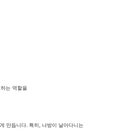
고하는 역할을
게 만듭니다. 특히, 나방이 날아다니는