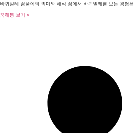
바퀴벌레 꿈풀이의 의미와 해석 꿈에서 바퀴벌레를 보는 경험은
꿈해몽 보기 »