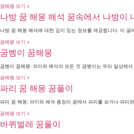
꿈해몽 보기 »
나방 꿈 해몽 해석 꿈속에서 나방이 
나방 꿈 해몽 해석에 대한 깊이 있는 정보를 제공합니다. 이 
꿈해몽 보기 »
굼벵이 꿈해몽
굼벵이 꿈해몽: 의미와 해석의 모든 것 굼벵이는 우리 일상에서
꿈해몽 보기 »
파리 꿈 해몽 꿈풀이
파리 꿈 해몽: 의미와 해석 총정리 꿈에서 파리를 보거나 파리와
꿈해몽 보기 »
바퀴벌레 꿈풀이