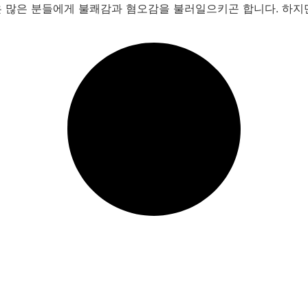
 많은 분들에게 불쾌감과 혐오감을 불러일으키곤 합니다. 하지