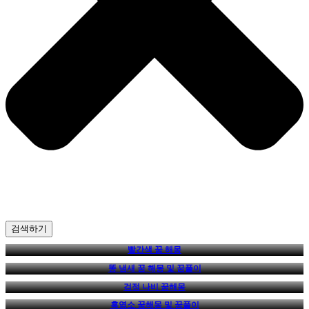
검색하기
빨간색 꿈 해몽
똥 냄새 꿈 해몽 및 꿈풀이
검정 나비 꿈해몽
흑염소 꿈해몽 및 꿈풀이