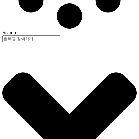
Search