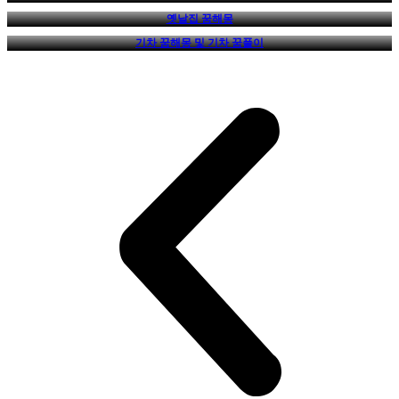
옛날집 꿈해몽
기차 꿈해몽 및 기차 꿈풀이