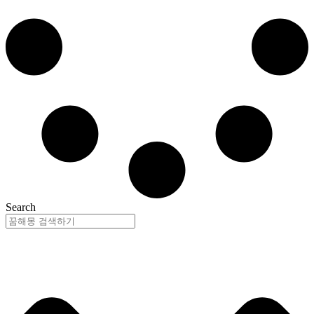
Search