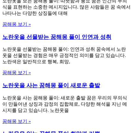
노란옷을 보는 꿈해몽 풀이: 따뜻함과 풍요 꿈은 인간의 무의
식을 표현하는 소중한 메시지입니다. 많은 사람들은 꿈 속에서
나타나는 다양한 상징들에 대해
꿈해몽 보기 »
노란옷을 선물받는 꿈해몽 풀이 인연과 성취
노란옷을 선물받는 꿈해몽 풀이: 인연과 성취 꿈속에서 노란
옷을 선물받는 경험은 매우 긍정적인 의미를 담고 있습니다.
노란색은 일반적으로 행복, 희망,
꿈해몽 보기 »
노란옷을 사는 꿈해몽 풀이 새로운 출발
노란옷을 사는 꿈해몽 풀이: 새로운 출발 꿈은 우리의 무의식
이 만들어낸 상징과 감정의 집합체로, 다양한 해석을 지닌 메
시지를 담고 있습니다. 노란옷을
꿈해몽 보기 »