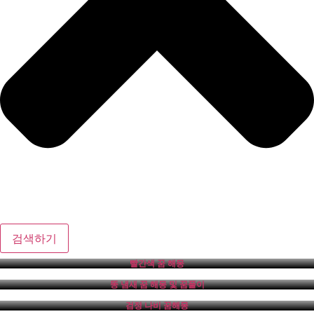
검색하기
빨간색 꿈 해몽
똥 냄새 꿈 해몽 및 꿈풀이
검정 나비 꿈해몽