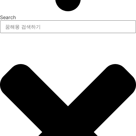
Search