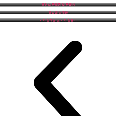
흑염소 꿈해몽 및 꿈풀이
옛날집 꿈해몽
기차 꿈해몽 및 기차 꿈풀이