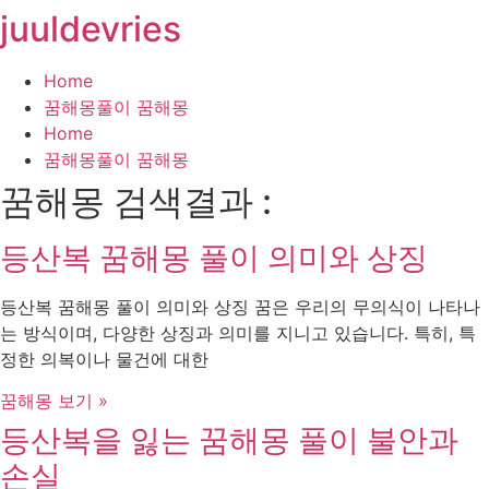
juuldevries
콘
텐
츠
Home
로
꿈해몽풀이 꿈해몽
건
Home
너
꿈해몽풀이 꿈해몽
뛰
꿈해몽 검색결과 :
기
등산복 꿈해몽 풀이 의미와 상징
등산복 꿈해몽 풀이 의미와 상징 꿈은 우리의 무의식이 나타나
는 방식이며, 다양한 상징과 의미를 지니고 있습니다. 특히, 특
정한 의복이나 물건에 대한
꿈해몽 보기 »
등산복을 잃는 꿈해몽 풀이 불안과
손실