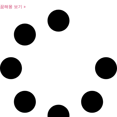
꿈해몽 보기 »