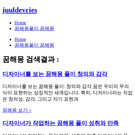
콘
juuldevries
텐
츠
Home
로
꿈해몽풀이 꿈해몽
건
Home
너
꿈해몽풀이 꿈해몽
뛰
기
꿈해몽 검색결과 :
디자이너를 보는 꿈해몽 풀이 창의와 감각
디자이너를 보는 꿈해몽 풀이: 창의와 감각 꿈은 우리의 무의
식이 표현하는 상징적인 세계입니다. 특히, 디자이너라는 직업
은 창의성, 감각, 그리고 자기 표현과
꿈해몽 보기 »
디자이너가 작업하는 꿈해몽 풀이 성취와 만족