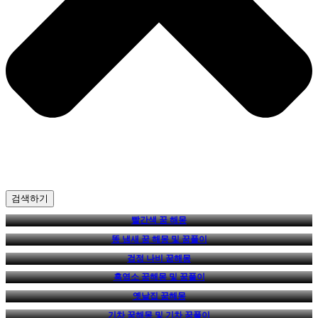
검색하기
빨간색 꿈 해몽
똥 냄새 꿈 해몽 및 꿈풀이
검정 나비 꿈해몽
흑염소 꿈해몽 및 꿈풀이
옛날집 꿈해몽
기차 꿈해몽 및 기차 꿈풀이