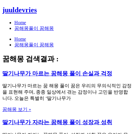
콘
juuldevries
텐
츠
Home
로
꿈해몽풀이 꿈해몽
건
Home
너
꿈해몽풀이 꿈해몽
뛰
기
꿈해몽 검색결과 :
딸기나무가 마르는 꿈해몽 풀이 손실과 걱정
딸기나무가 마르는 꿈 해몽 풀이 꿈은 우리의 무의식적인 감정
을 표현해 주며, 종종 일상에서 겪는 감정이나 고민을 반영합
니다. 오늘은 특별히 ‘딸기나무가
꿈해몽 보기 »
딸기나무가 자라는 꿈해몽 풀이 성장과 성취