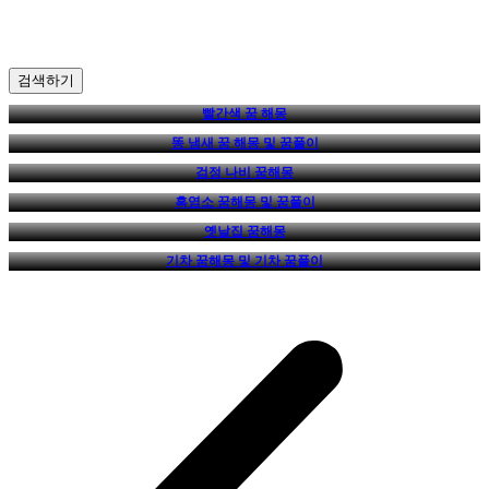
검색하기
빨간색 꿈 해몽
똥 냄새 꿈 해몽 및 꿈풀이
검정 나비 꿈해몽
흑염소 꿈해몽 및 꿈풀이
옛날집 꿈해몽
기차 꿈해몽 및 기차 꿈풀이