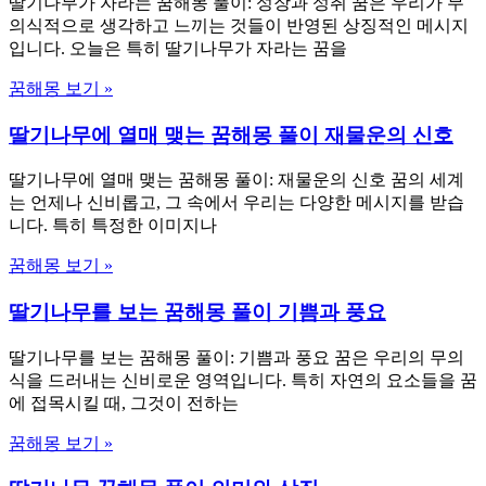
딸기나무가 자라는 꿈해몽 풀이: 성장과 성취 꿈은 우리가 무
의식적으로 생각하고 느끼는 것들이 반영된 상징적인 메시지
입니다. 오늘은 특히 딸기나무가 자라는 꿈을
꿈해몽 보기 »
딸기나무에 열매 맺는 꿈해몽 풀이 재물운의 신호
딸기나무에 열매 맺는 꿈해몽 풀이: 재물운의 신호 꿈의 세계
는 언제나 신비롭고, 그 속에서 우리는 다양한 메시지를 받습
니다. 특히 특정한 이미지나
꿈해몽 보기 »
딸기나무를 보는 꿈해몽 풀이 기쁨과 풍요
딸기나무를 보는 꿈해몽 풀이: 기쁨과 풍요 꿈은 우리의 무의
식을 드러내는 신비로운 영역입니다. 특히 자연의 요소들을 꿈
에 접목시킬 때, 그것이 전하는
꿈해몽 보기 »