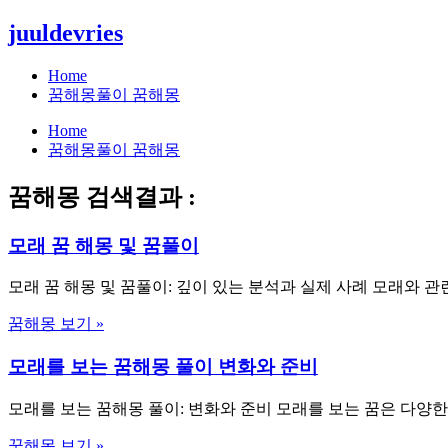
콘
juuldevries
텐
츠
Home
로
꿈해몽풀이 꿈해몽
건
Home
너
꿈해몽풀이 꿈해몽
뛰
기
꿈해몽 검색결과 :
모래 꿈 해몽 및 꿈풀이
모래 꿈 해몽 및 꿈풀이: 깊이 있는 분석과 실제 사례 모래와 관
꿈해몽 보기 »
모래를 보는 꿈해몽 풀이 변화와 준비
모래를 보는 꿈해몽 풀이: 변화와 준비 모래를 보는 꿈은 다양
꿈해몽 보기 »