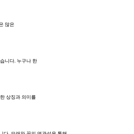
은 많은
습니다. 누구나 한
양한 상징과 의미를
니다. 모래와 꿈의 연관성을 통해