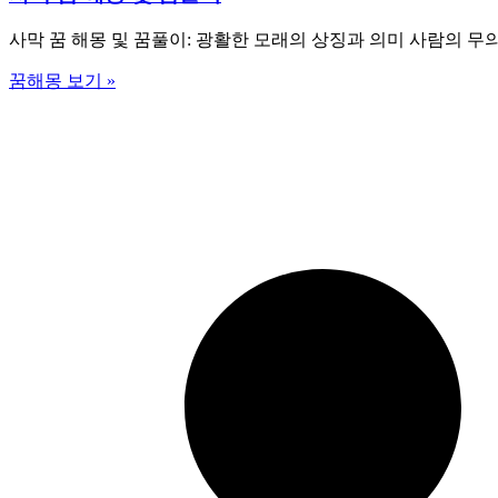
사막 꿈 해몽 및 꿈풀이: 광활한 모래의 상징과 의미 사람의 
꿈해몽 보기 »