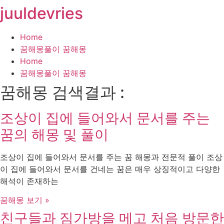
juuldevries
콘
텐
츠
Home
로
꿈해몽풀이 꿈해몽
건
Home
너
꿈해몽풀이 꿈해몽
뛰
꿈해몽 검색결과 :
기
조상이 집에 들어와서 문서를 주는
꿈의 해몽 및 풀이
조상이 집에 들어와서 문서를 주는 꿈 해몽과 전문적 풀이 조상
이 집에 들어와서 문서를 건네는 꿈은 매우 상징적이고 다양한
해석이 존재하는
꿈해몽 보기 »
친구들과 짐가방을 메고 처음 방문한