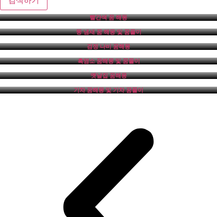
빨간색 꿈 해몽
똥 냄새 꿈 해몽 및 꿈풀이
검정 나비 꿈해몽
흑염소 꿈해몽 및 꿈풀이
옛날집 꿈해몽
기차 꿈해몽 및 기차 꿈풀이