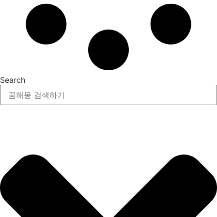
Search