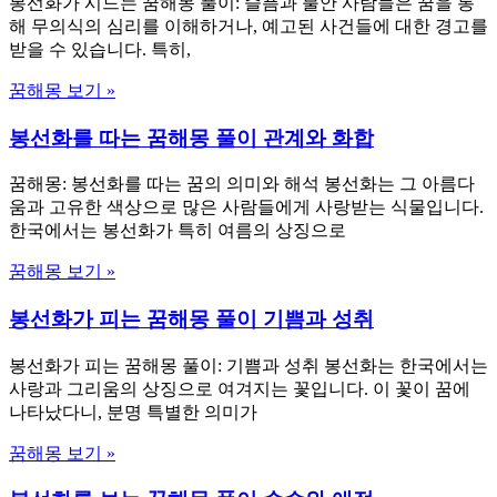
봉선화가 시드는 꿈해몽 풀이: 슬픔과 불안 사람들은 꿈을 통
해 무의식의 심리를 이해하거나, 예고된 사건들에 대한 경고를
받을 수 있습니다. 특히,
꿈해몽 보기 »
봉선화를 따는 꿈해몽 풀이 관계와 화합
꿈해몽: 봉선화를 따는 꿈의 의미와 해석 봉선화는 그 아름다
움과 고유한 색상으로 많은 사람들에게 사랑받는 식물입니다.
한국에서는 봉선화가 특히 여름의 상징으로
꿈해몽 보기 »
봉선화가 피는 꿈해몽 풀이 기쁨과 성취
봉선화가 피는 꿈해몽 풀이: 기쁨과 성취 봉선화는 한국에서는
사랑과 그리움의 상징으로 여겨지는 꽃입니다. 이 꽃이 꿈에
나타났다니, 분명 특별한 의미가
꿈해몽 보기 »