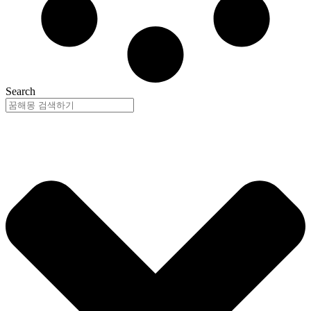
Search