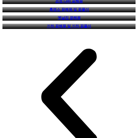
검정 나비 꿈해몽
흑염소 꿈해몽 및 꿈풀이
옛날집 꿈해몽
기차 꿈해몽 및 기차 꿈풀이