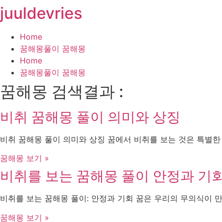
juuldevries
콘
텐
츠
Home
로
꿈해몽풀이 꿈해몽
건
Home
너
꿈해몽풀이 꿈해몽
뛰
꿈해몽 검색결과 :
기
비취 꿈해몽 풀이 의미와 상징
비취 꿈해몽 풀이 의미와 상징 꿈에서 비취를 보는 것은 특별한
꿈해몽 보기 »
비취를 보는 꿈해몽 풀이 안정과 기
비취를 보는 꿈해몽 풀이: 안정과 기회 꿈은 우리의 무의식이 만
꿈해몽 보기 »