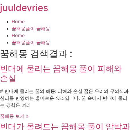
juuldevries
콘
텐
츠
Home
로
꿈해몽풀이 꿈해몽
건
Home
너
꿈해몽풀이 꿈해몽
뛰
꿈해몽 검색결과 :
기
빈대에 물리는 꿈해몽 풀이 피해와
손실
# 빈대에 물리는 꿈의 해몽: 피해와 손실 꿈은 우리의 무의식과
심리를 반영하는 흥미로운 요소입니다. 꿈 속에서 빈대에 물리
는 경험은 여러
꿈해몽 보기 »
빈대가 몰려드는 꿈해몽 풀이 압박과