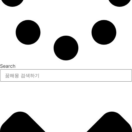
Search