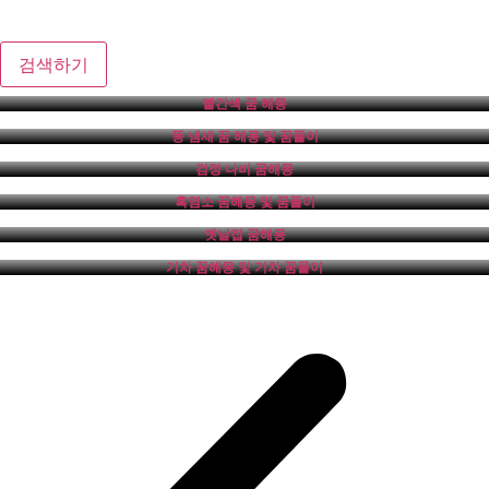
검색하기
빨간색 꿈 해몽
똥 냄새 꿈 해몽 및 꿈풀이
검정 나비 꿈해몽
흑염소 꿈해몽 및 꿈풀이
옛날집 꿈해몽
기차 꿈해몽 및 기차 꿈풀이