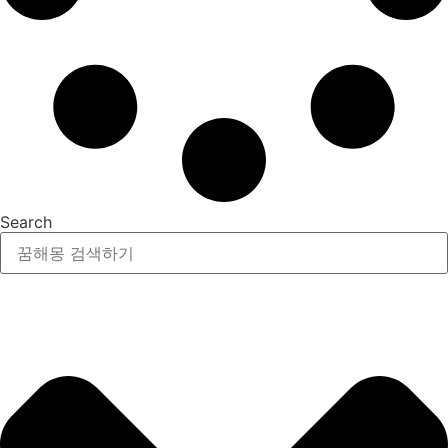
Search