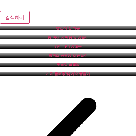
검색하기
빨간색 꿈 해몽
똥 냄새 꿈 해몽 및 꿈풀이
검정 나비 꿈해몽
흑염소 꿈해몽 및 꿈풀이
옛날집 꿈해몽
기차 꿈해몽 및 기차 꿈풀이