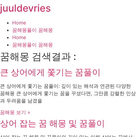
juuldevries
콘
텐
츠
Home
로
꿈해몽풀이 꿈해몽
건
Home
너
꿈해몽풀이 꿈해몽
뛰
꿈해몽 검색결과 :
기
큰 상어에게 쫓기는 꿈풀이
큰 상어에게 쫓기는 꿈풀이: 깊이 있는 해석과 연관된 다양한
꿈해몽 큰 상어에게 쫓기는 꿈을 꾸셨다면, 그만큼 강렬한 인상
과 두려움을 남겼을
꿈해몽 보기 »
상어 잡는 꿈 해몽 및 꿈풀이