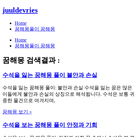
콘
juuldevries
텐
츠
Home
로
꿈해몽풀이 꿈해몽
건
Home
너
꿈해몽풀이 꿈해몽
뛰
기
꿈해몽 검색결과 :
수석을 잃는 꿈해몽 풀이 불안과 손실
수석을 잃는 꿈해몽 풀이: 불안과 손실 수석을 잃는 꿈은 많은
이들에게 불안과 손실의 상징으로 해석됩니다. 수석은 보통 귀
중한 물건으로 여겨지며,
꿈해몽 보기 »
수석을 보는 꿈해몽 풀이 안정과 기회