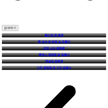
검색하기
빨간색 꿈 해몽
똥 냄새 꿈 해몽 및 꿈풀이
검정 나비 꿈해몽
흑염소 꿈해몽 및 꿈풀이
옛날집 꿈해몽
기차 꿈해몽 및 기차 꿈풀이